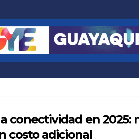
 la conectividad en 2025:
in costo adicional