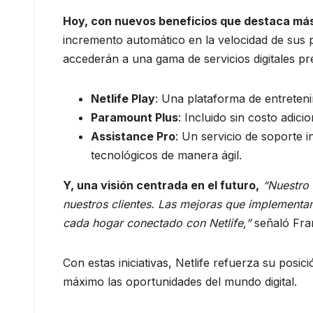
Hoy, con n
uevos beneficios
que destaca
más
incremento automático en la velocidad de sus 
accederán a una gama de servicios digitales pr
Netlife Play
: Una plataforma de entreten
Paramount Plus
: Incluido sin costo adici
Assistance Pro
: Un servicio de soporte i
tecnológicos de manera ágil.
Y, u
na visión centrada en el futuro
,
“Nuestro c
nuestros clientes. Las mejoras que implementam
cada hogar conectado con Netlife,”
señaló Fran
Con estas iniciativas, Netlife refuerza su posi
máximo las oportunidades del mundo digital.