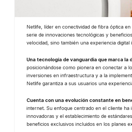
Netlife, líder en conectividad de fibra óptica 
serie de innovaciones tecnológicas y beneficio
velocidad, sino también una experiencia digital 
Una t
ecnología de vanguardia que marca la d
posicionándose como pionera en conectar a los
inversiones en infraestructura y a la impleme
Netlife garantiza a sus usuarios una experienc
Cuenta con una e
volución constante en benef
internet. Su enfoque centrado en el cliente ha
innovadoras y el establecimiento de estándares
beneficios exclusivos incluidos en los planes ex