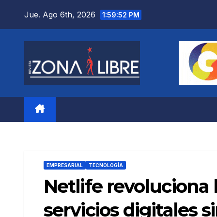
Saltar
Jue. Ago 6th, 2026
1:59:53 PM
al
contenido
EMPRESARIAL
TECNOLOGÍA
Netlife revoluciona
servicios digitales s