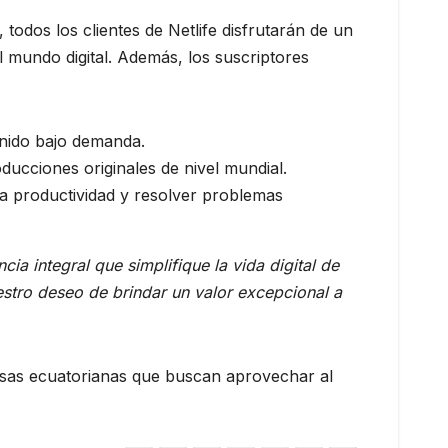
 todos los clientes de Netlife disfrutarán de un
 mundo digital. Además, los suscriptores
enido bajo demanda.
roducciones originales de nivel mundial.
 la productividad y resolver problemas
a integral que simplifique la vida digital de
estro deseo de brindar un valor excepcional a
presas ecuatorianas que buscan aprovechar al