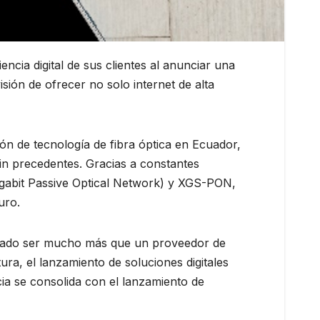
ncia digital de sus clientes al anunciar una
sión de ofrecer no solo internet de alta
ión de tecnología de fibra óptica en Ecuador,
in precedentes. Gracias a constantes
igabit Passive Optical Network) y XGS-PON,
uro.
strado ser mucho más que un proveedor de
ra, el lanzamiento de soluciones digitales
cia se consolida con el lanzamiento de