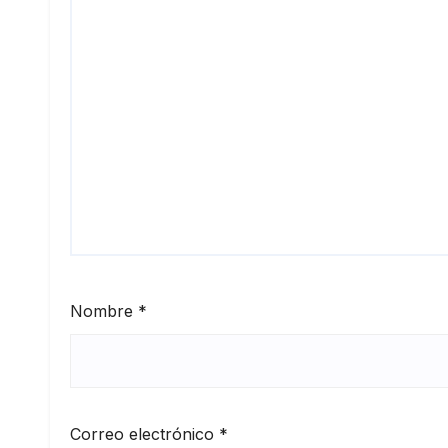
Nombre
*
Correo electrónico
*