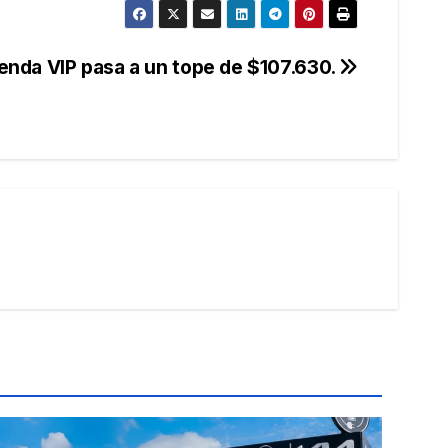
ienda VIP pasa a un tope de $107.630.