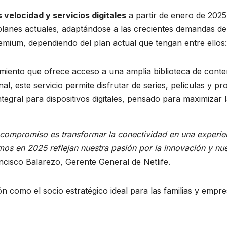
 velocidad y servicios digitales
a partir de enero de 2025,
planes actuales, adaptándose a las crecientes demandas del
emium, dependiendo del plan actual que tengan entre ellos:
imiento que ofrece acceso a una amplia biblioteca de cont
onal, este servicio permite disfrutar de series, películas y p
ntegral para dispositivos digitales, pensado para maximizar
ompromiso es transformar la conectividad en una experienci
os en 2025 reflejan nuestra pasión por la innovación y nu
cisco Balarezo, Gerente General de Netlife.
ción como el socio estratégico ideal para las familias y em