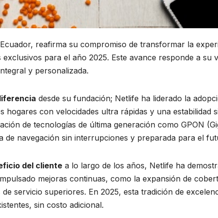
en Ecuador, reafirma su compromiso de transformar la experie
s exclusivos para el año 2025. Este avance responde a su vi
integral y personalizada.
iferencia
desde su fundación; Netlife ha liderado la adopc
 hogares con velocidades ultra rápidas y una estabilidad s
ntación de tecnologías de última generación como GPON (G
ia de navegación sin interrupciones y preparada para el fut
icio del cliente
a lo largo de los años, Netlife ha demo
 impulsado mejoras continuas, como la expansión de cobertu
 de servicio superiores. En 2025, esta tradición de excelen
istentes, sin costo adicional.