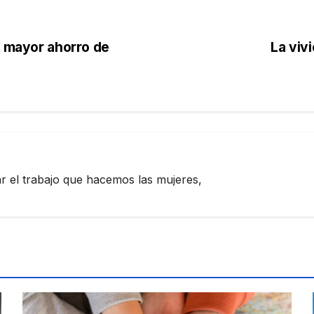
n mayor ahorro de
La viv
zar el trabajo que hacemos las mujeres,