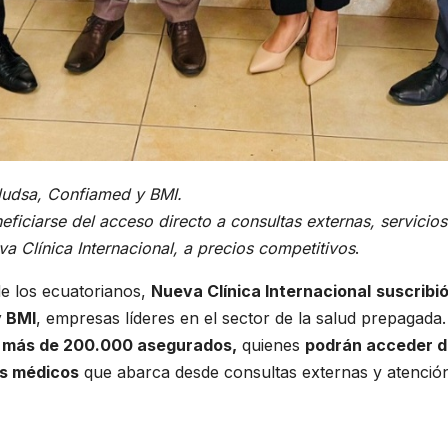
aludsa, Confiamed y BMI.
neficiarse del acceso directo a consultas externas, servicios
va Clínica Internacional, a precios competitivos
.
e los ecuatorianos,
Nueva Clínica Internacional
suscribió
y BMI
, empresas líderes en el sector de la salud prepagada.
más de 200.000 asegurados,
quienes
podrán acceder d
os médicos
que abarca desde consultas externas y atención 