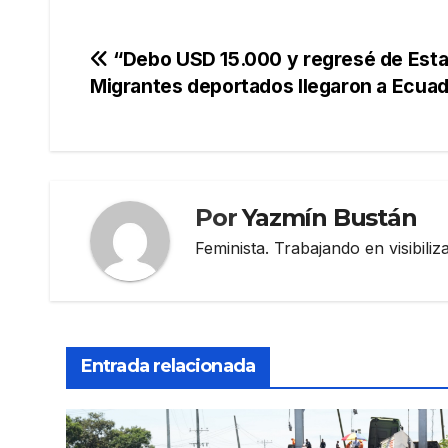
Navegación
“Debo USD 15.000 y regresé de Esta
Migrantes deportados llegaron a Ecuad
de
entradas
Por
Yazmín Bustán
Feminista. Trabajando en visibili
Entrada relacionada