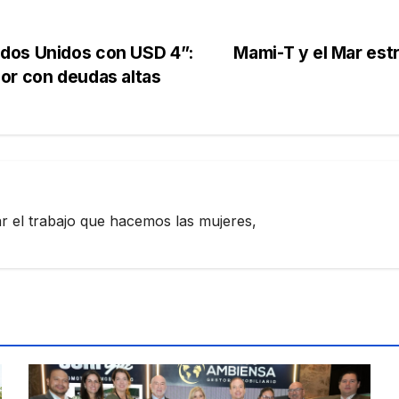
dos Unidos con USD 4”:
Mami-T y el Mar est
or con deudas altas
zar el trabajo que hacemos las mujeres,