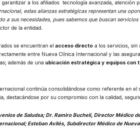
garantizar a los afiliados tecnología avanzada, atención p
nacional, estas alianzas estratégicas representan una oport
endo a sus necesidades, pues sabemos que buscan servicios
tor de la entidad.
urados se encuentran el
acceso directo
a los servicios, sin
directamente entre Nueva Clínica Internacional y las aseg
icas; además de una
ubicación estratégica y equipos con
 Internacional continúa consolidándose como referente en el
a, destacándose por su compromiso con la calidad, segurid
enios de Saludsa; Dr. Ramiro Bucheli, Director Médico de
ernacional; Esteban Avilés, Subdirector Médico de Nueva 