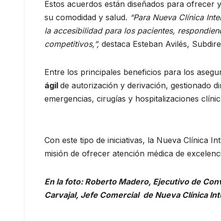
Estos acuerdos están diseñados para ofrecer y 
su comodidad y salud.
“Para Nueva Clínica Inter
la accesibilidad para los pacientes, respondi
competitivos,”,
destaca Esteban Avilés, Subdirec
Entre los principales beneficios para los aseg
ágil
de autorización y derivación, gestionado 
emergencias, cirugías y hospitalizaciones clín
Con este tipo de iniciativas, la Nueva Clínica
misión de ofrecer atención médica de excelenci
En la foto: Roberto Madero, Ejecutivo de Conv
Carvajal, Jefe Comercial de Nueva Clínica Int