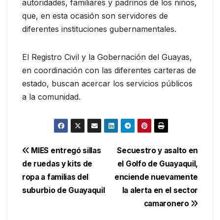
autoridades, familiares y padrinos de los niños,
que, en esta ocasión son servidores de
diferentes instituciones gubernamentales.
El Registro Civil y la Gobernación del Guayas,
en coordinación con las diferentes carteras de
estado, buscan acercar los servicios públicos
a la comunidad.
Navegación
MIES entregó sillas
Secuestro y asalto en
de ruedas y kits de
el Golfo de Guayaquil,
de
ropa a familias del
enciende nuevamente
entradas
suburbio de Guayaquil
la alerta en el sector
camaronero