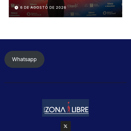
influyentes del Ecuador
6 DE AGOSTO DE 2026
Whatsapp