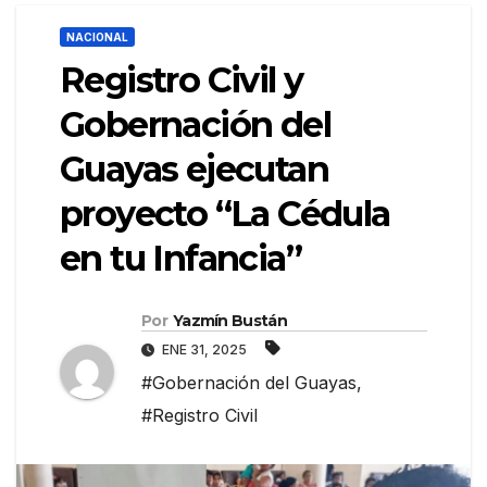
NACIONAL
Registro Civil y
Gobernación del
Guayas ejecutan
proyecto “La Cédula
en tu Infancia”
Por
Yazmín Bustán
ENE 31, 2025
#Gobernación del Guayas
,
#Registro Civil