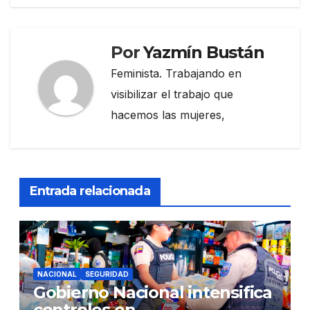
Por
Yazmín Bustán
Feminista. Trabajando en
visibilizar el trabajo que
hacemos las mujeres,
Entrada relacionada
NACIONAL
SEGURIDAD
Gobierno Nacional intensifica
controles en