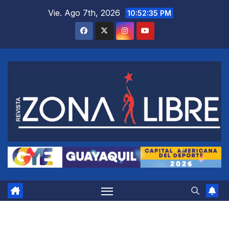
Saltar
Vie. Ago 7th, 2026
10:52:36 PM
al
contenido