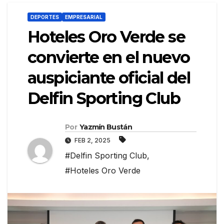
DEPORTES
EMPRESARIAL
Hoteles Oro Verde se
convierte en el nuevo
auspiciante oficial del
Delfin Sporting Club
Por
Yazmín Bustán
FEB 2, 2025
#Delfin Sporting Club
,
#Hoteles Oro Verde