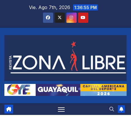
Saltar
Vie. Ago 7th, 2026
1:36:56 PM
al
contenido