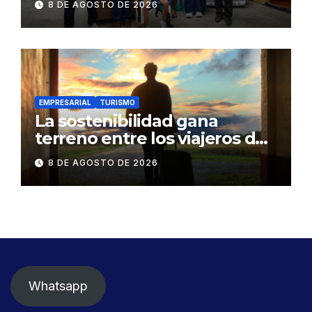
8 DE AGOSTO DE 2026
familia en situación de
vulnerabilidad
EMPRESARIAL
TURISMO
La sostenibilidad gana
terreno entre los viajeros de
negocios
8 DE AGOSTO DE 2026
Whatsapp