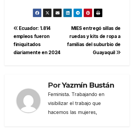
Navegación
Ecuador: 1.814
MIES entregó sillas de
empleos fueron
ruedas y kits de ropa a
de
finiquitados
familias del suburbio de
entradas
diariamente en 2024
Guayaquil
Por
Yazmín Bustán
Feminista. Trabajando en
visibilizar el trabajo que
hacemos las mujeres,