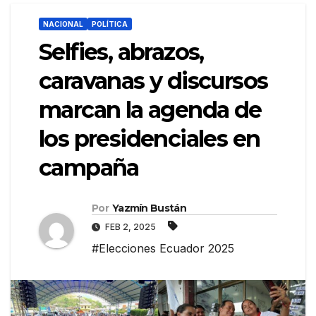
NACIONAL
POLÍTICA
Selfies, abrazos,
caravanas y discursos
marcan la agenda de
los presidenciales en
campaña
Por
Yazmín Bustán
FEB 2, 2025
#Elecciones Ecuador 2025