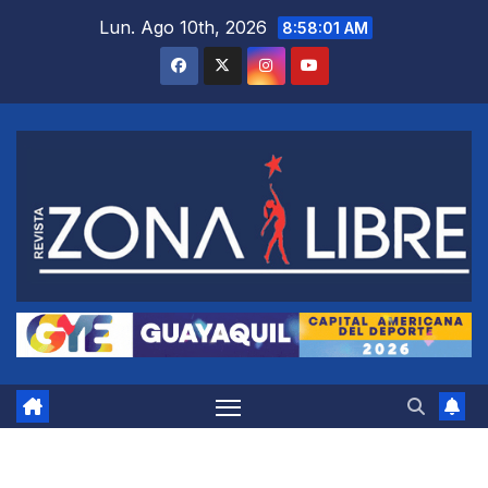
Saltar
Lun. Ago 10th, 2026
8:58:01 AM
al
contenido