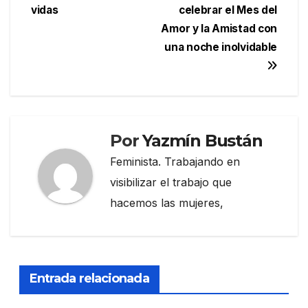
de
vidas
celebrar el Mes del
entradas
Amor y la Amistad con
una noche inolvidable
Por
Yazmín Bustán
Feminista. Trabajando en
visibilizar el trabajo que
hacemos las mujeres,
Entrada relacionada