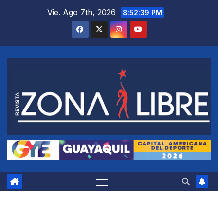
Saltar
Vie. Ago 7th, 2026
8:52:40 PM
al
contenido