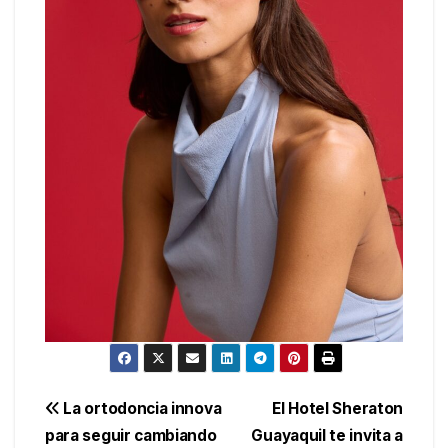
Navegación
La ortodoncia innova
El Hotel Sheraton
para seguir cambiando
Guayaquil te invita a