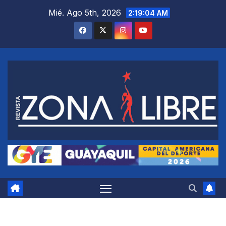
Saltar
Mié. Ago 5th, 2026
2:19:05 AM
al
contenido