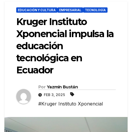
EDUCACIÓN Y CULTURA
EMPRESARIAL
TECNOLOGÍA
Kruger Instituto
Xponencial impulsa la
educación
tecnológica en
Ecuador
Por
Yazmín Bustán
FEB 3, 2025
#Kruger Instituto Xponencial