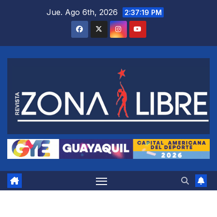
Saltar
Jue. Ago 6th, 2026
2:37:20 PM
al
contenido