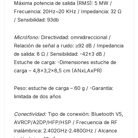
Máxima potencia de salida (RMS): 5 MW /
Frecuencia: 20Hz~20 KHz / Impedancia: 32 Ω
/ Sensibilidad: 93db
Micrófono:
Directividad: omnidireccional /
Relación de señal a ruido: ≥92 dB / Impedancia
de salida: 8 Ω / Sensibilidad: -42±3 dB /
Estuche de carga: -Dimensiones estuche de
carga – 4,8×3,2×8,5 cm (ANxLAxPR)
Peso: estuche de carga – 60 g / -Garantía:
limitada de dos años
Conectividad:
Tipo de conexión: Bluetooth V5,
AVRCP/A2DP/HFP/HSP / Frecuencia de RF
inalámbrica: 2.402GHz-2.480GHz / Alcance