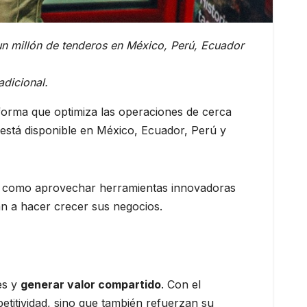
 un millón de tenderos en México, Perú, Ecuador
adicional.
aforma que optimiza las operaciones de cerca
está disponible en México, Ecuador, Perú y
sí como aprovechar herramientas innovadoras
án a hacer crecer sus negocios.
es y
generar valor compartido
. Con el
titividad, sino que también refuerzan su