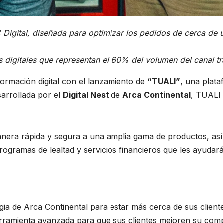
 Digital, diseñada para optimizar los pedidos de cerca de
 digitales que representan el 60% del volumen del canal tr
ormación digital con el lanzamiento de
“TUALI”
, una plat
sarrollada por el
Digital Nest
de
Arca Continental
, TUALI 
anera rápida y segura a una amplia gama de productos, a
rogramas de lealtad y servicios financieros que les ayudar
tegia de Arca Continental para estar más cerca de sus client
ramienta avanzada para que sus clientes mejoren su compe