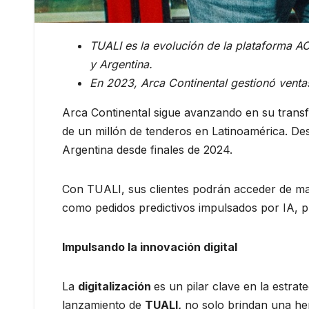
TUALI es la evolución de la plataforma AC
y Argentina.
En 2023, Arca Continental gestionó ventas
Arca Continental sigue avanzando en su transf
de un millón de tenderos en Latinoamérica. De
Argentina desde finales de 2024.
Con TUALI, sus clientes podrán acceder de m
como pedidos predictivos impulsados por IA, p
Impulsando la innovación digital
La
digitalización
es un pilar clave en la estra
lanzamiento de
TUALI,
no solo brindan una her