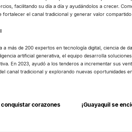
os, facilitando su día a día y ayudándolos a crecer. Como
de fortalecer el canal tradicional y generar valor comparti
l
a más de 200 expertos en tecnología digital, ciencia de dat
igencia artificial generativa, el equipo desarrolla solucione
rativa. En 2023, ayudó a los tenderos a incrementar sus v
l canal tradicional y explorando nuevas oportunidades en e
y conquistar corazones
¡Guayaquil se enc