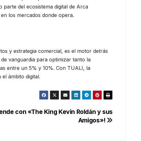
 parte del ecosistema digital de Arca
do en los mercados donde opera.
os y estrategia comercial, es el motor detrás
s de vanguardia para optimizar tanto la
entas entre un 5% y 10%. Con TUALI, la
l ámbito digital.
iende con «The King Kevin Roldán y sus
Amigos»!