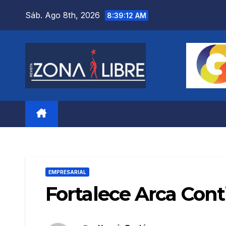
Saltar
Sáb. Ago 8th, 2026
8:39:14 AM
al
contenido
EMPRESARIAL
Fortalece Arca Conti