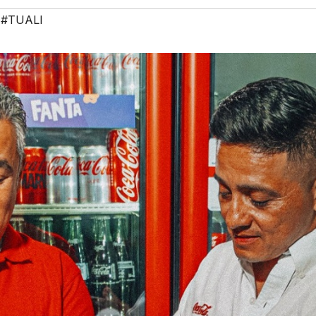
,
#TUALI