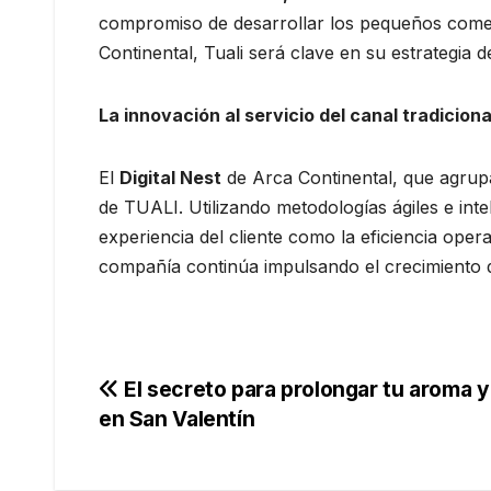
compromiso de desarrollar los pequeños comerci
Continental, Tuali será clave en su estrategia 
La innovación al servicio del canal tradiciona
El
Digital Nest
de Arca Continental, que agrupa 
de TUALI. Utilizando metodologías ágiles e intel
experiencia del cliente como la eficiencia ope
compañía continúa impulsando el crecimiento de
Navegación
El secreto para prolongar tu aroma 
en San Valentín
de
entradas