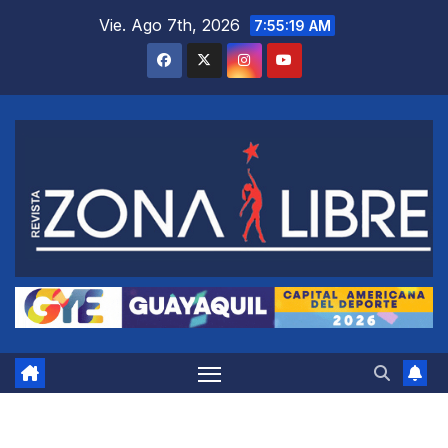
Saltar
Vie. Ago 7th, 2026
7:55:20 AM
al
contenido