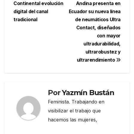
Continental evolución
Andina presenta en
de
digital del canal
Ecuador su nueva línea
entradas
tradicional
de neumáticos Ultra
Contact, diseñados
con mayor
ultradurabilidad,
ultrarobustez y
ultrarendimiento
Por
Yazmín Bustán
Feminista. Trabajando en
visibilizar el trabajo que
hacemos las mujeres,