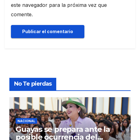
este navegador para la próxima vez que
comente.
No Te pierdas
NACIONAL
Guayas se prepara ante la
posible ocurrencia del