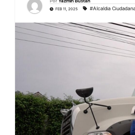
Por
Yazmín Bustán
#Alcaldia Ciudadan
FEB 11, 2025