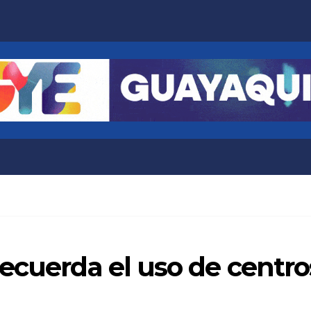
ecuerda el uso de centro