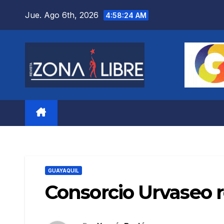
Saltar
Jue. Ago 6th, 2026
4:58:25 AM
al
contenido
GUAYAQUIL
Consorcio Urvaseo r