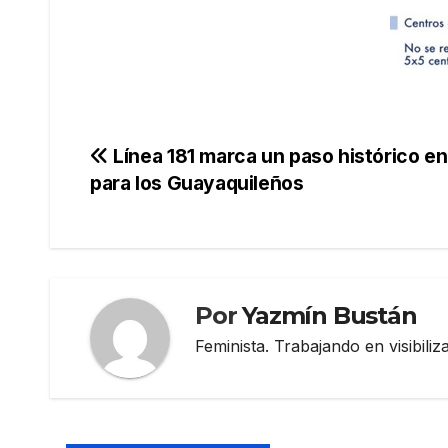
Navegación
Línea 181 marca un paso histórico e
para los Guayaquileños
de
entradas
Por
Yazmín Bustán
Feminista. Trabajando en visibili