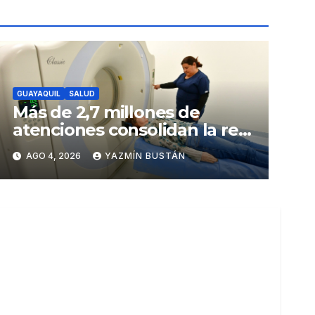
GUAYAQUIL
SALUD
Más de 2,7 millones de
atenciones consolidan la red
municipal de salud
AGO 4, 2026
YAZMÍN BUSTÁN