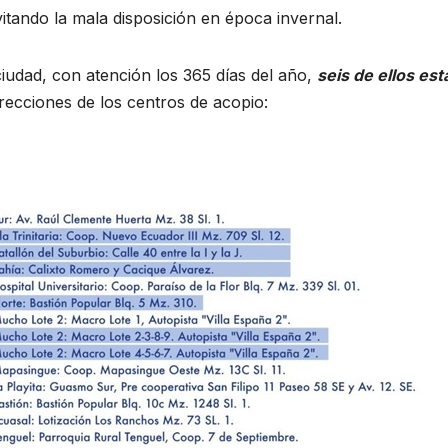
itando la mala disposición en época invernal.
ciudad, con atención los 365 días del año,
seis de ellos es
irecciones de los centros de acopio: