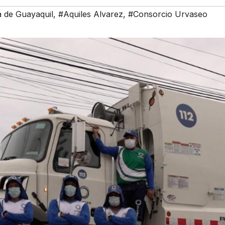
a de Guayaquil
,
#Aquiles Alvarez
,
#Consorcio Urvaseo