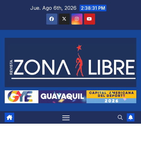
Saltar
Jue. Ago 6th, 2026
2:38:31 PM
al
contenido