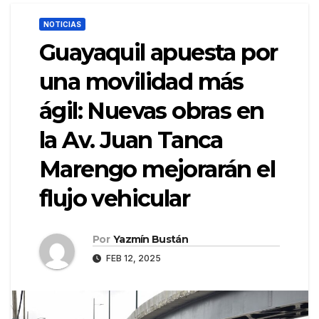
NOTICIAS
Guayaquil apuesta por
una movilidad más
ágil: Nuevas obras en
la Av. Juan Tanca
Marengo mejorarán el
flujo vehicular
Por
Yazmín Bustán
FEB 12, 2025