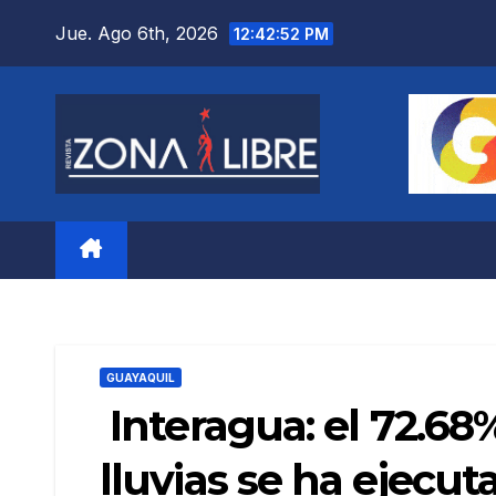
Saltar
Jue. Ago 6th, 2026
12:42:53 PM
al
contenido
GUAYAQUIL
Interagua: el 72.6
lluvias se ha ejecu