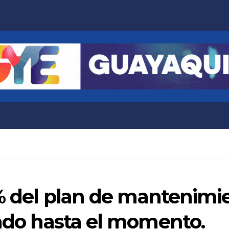
8% del plan de mantenimi
tado hasta el momento.