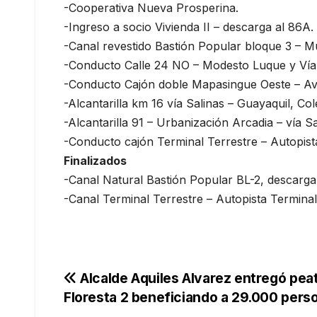
-Cooperativa Nueva Prosperina.
-Ingreso a socio Vivienda II – descarga al 86A.
-Canal revestido Bastión Popular bloque 3 – Mu
-Conducto Calle 24 NO – Modesto Luque y Vía
-Conducto Cajón doble Mapasingue Oeste – Av.
-Alcantarilla km 16 vía Salinas – Guayaquil, Col
-Alcantarilla 91 – Urbanización Arcadia – vía S
-Conducto cajón Terminal Terrestre – Autopist
Finalizados
-Canal Natural Bastión Popular BL-2, descarg
-Canal Terminal Terrestre – Autopista Terminal
Navegación
Alcalde Aquiles Alvarez entregó pea
Floresta 2 beneficiando a 29.000 pers
de