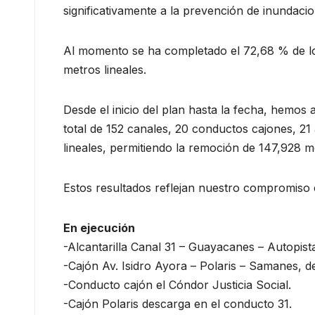
significativamente a la prevención de inundaci
Al momento se ha completado el 72,68 % de los
metros lineales.
Desde el inicio del plan hasta la fecha, hemos 
total de 152 canales, 20 conductos cajones, 21
lineales, permitiendo la remoción de 147,928 
Estos resultados reflejan nuestro compromiso c
En ejecución
-Alcantarilla Canal 31 – Guayacanes – Autopist
-Cajón Av. Isidro Ayora – Polaris – Samanes, d
-Conducto cajón el Cóndor Justicia Social.
-Cajón Polaris descarga en el conducto 31.