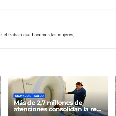
zar el trabajo que hacemos las mujeres,
GUAYAQUIL
SALUD
Más de 2,7 millones de
atenciones consolidan la red
municipal de salud