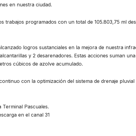
ones en nuestra ciudad.
 trabajos programados con un total de 105.803,75 ml desal
alcanzado logros sustanciales en la mejora de nuestra infra
 alcantarillas y 2 desarenadores. Estas acciones suman una 
metros cúbicos de azolve acumulado.
ontinuo con la optimización del sistema de drenaje pluvial
a Terminal Pascuales.
escarga en el canal 31