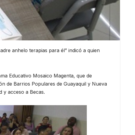
dre anhelo terapias para él” indicó a quien
grama Educativo Mosaico Magenta, que de
ción de Barrios Populares de Guayaquil y Nueva
ud y acceso a Becas.