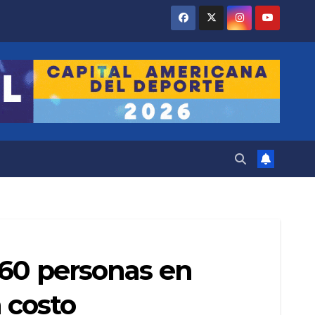
 60 personas en
n costo