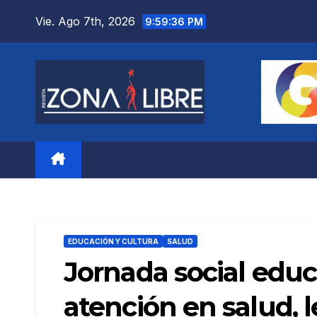
Saltar
Vie. Ago 7th, 2026
9:59:38 PM
al
contenido
EDUCACIÓN Y CULTURA
SALUD
Jornada social educ
atención en salud, l