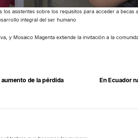
los asistentes sobre los requisitos para acceder a becas a
esarrollo integral del ser humano
va, y Mosaico Magenta extiende la invitación a la comuni
 aumento de la pérdida
En Ecuador n