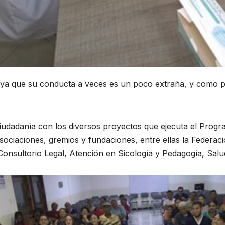
, ya que su conducta a veces es un poco extraña, y como pa
ciudadanìa con los diversos proyectos que ejecuta el Pro
asociaciones, gremios y fundaciones, entre ellas la Federa
 Consultorio Legal, Atención en Sicología y Pedagogía, Sal