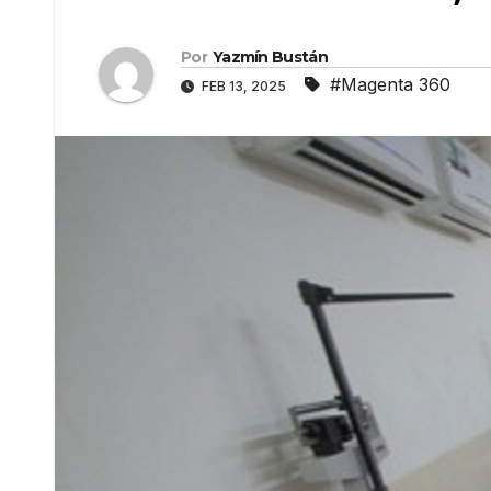
Por
Yazmín Bustán
#Magenta 360
FEB 13, 2025