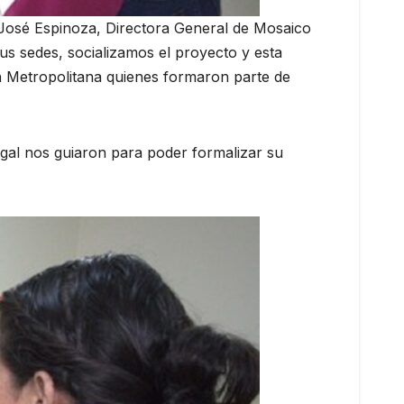
osé Espinoza, Directora General de Mosaico
s sedes, socializamos el proyecto y esta
ón Metropolitana quienes formaron parte de
egal nos guiaron para poder formalizar su