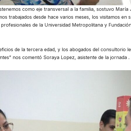
os como eje transversal a la familia, sostuvo María J
os trabajados desde hace varios meses, los visitamos en su
os profesionales de la Universidad Metropolitana y Fundaci
cios de la tercera edad, y los abogados del consultorio l
ientes” nos comentó Soraya Lopez, asistente de la jornada .