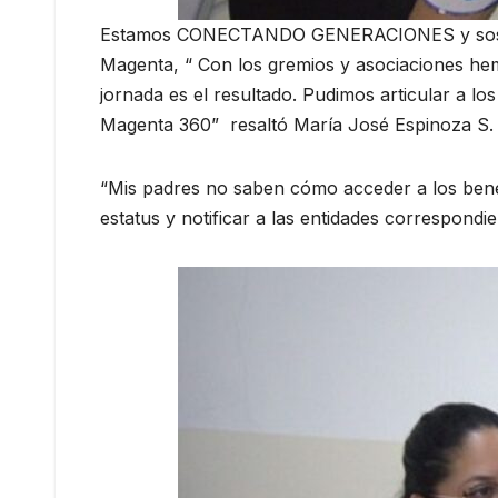
Estamos CONECTANDO GENERACIONES y sostenem
Magenta, “ Con los gremios y asociaciones hem
jornada es el resultado. Pudimos articular a l
Magenta 360” resaltó María José Espinoza S.
“Mis padres no saben cómo acceder a los benefi
estatus y notificar a las entidades correspond