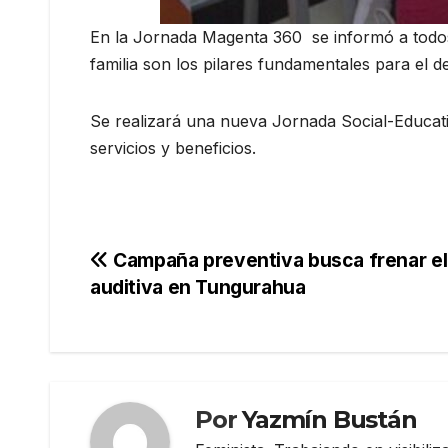
En la Jornada Magenta 360 se informó a todos 
familia son los pilares fundamentales para el d
Se realizará una nueva Jornada Social-Educati
servicios y beneficios.
Navegación
Campaña preventiva busca frenar el
auditiva en Tungurahua
de
entradas
Por
Yazmín Bustán