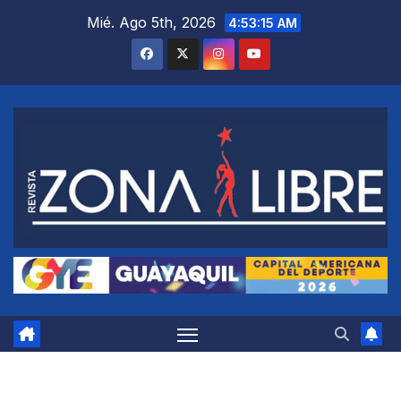
Saltar
Mié. Ago 5th, 2026
4:53:16 AM
al
contenido