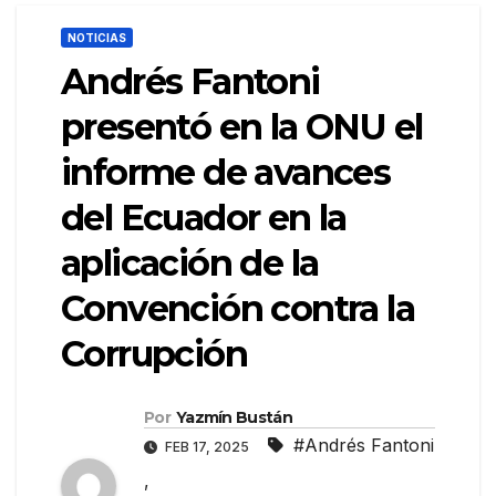
NOTICIAS
Andrés Fantoni
presentó en la ONU el
informe de avances
del Ecuador en la
aplicación de la
Convención contra la
Corrupción
Por
Yazmín Bustán
#Andrés Fantoni
FEB 17, 2025
,