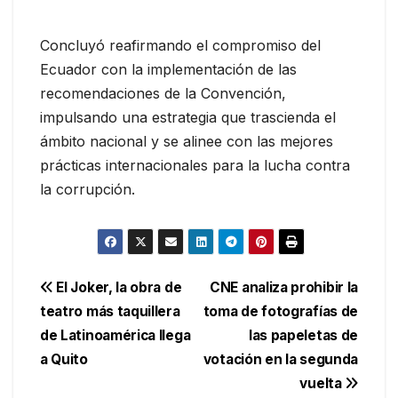
Concluyó reafirmando el compromiso del
Ecuador con la implementación de las
recomendaciones de la Convención,
impulsando una estrategia que trascienda el
ámbito nacional y se alinee con las mejores
prácticas internacionales para la lucha contra
la corrupción.
Navegación
El Joker, la obra de
CNE analiza prohibir la
teatro más taquillera
toma de fotografías de
de
de Latinoamérica llega
las papeletas de
entradas
a Quito
votación en la segunda
vuelta