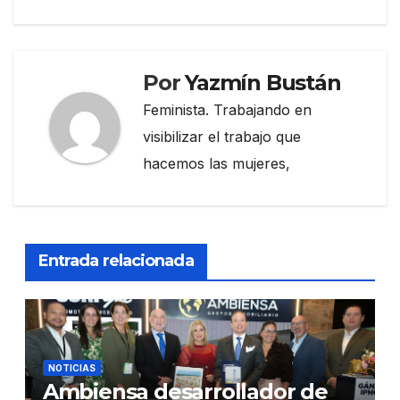
Por
Yazmín Bustán
Feminista. Trabajando en
visibilizar el trabajo que
hacemos las mujeres,
Entrada relacionada
NOTICIAS
Ambiensa desarrollador de