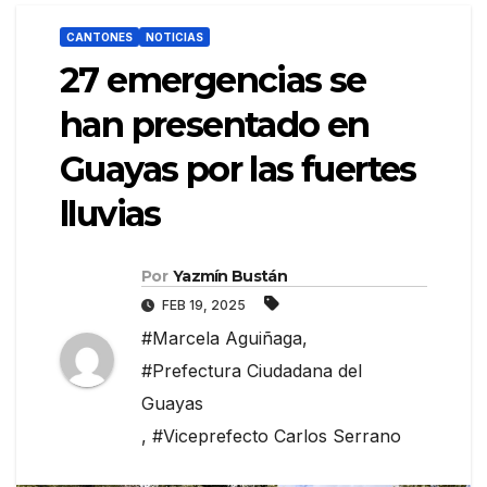
CANTONES
NOTICIAS
27 emergencias se
han presentado en
Guayas por las fuertes
lluvias
Por
Yazmín Bustán
FEB 19, 2025
#Marcela Aguiñaga
,
#Prefectura Ciudadana del
Guayas
,
#Viceprefecto Carlos Serrano