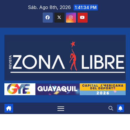
Saltar
Sáb. Ago 8th, 2026
1:41:35 PM
al
contenido