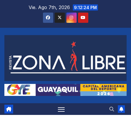
Saltar
Vie. Ago 7th, 2026
9:12:25 PM
al
contenido