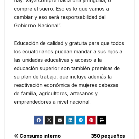
hay, vaya compre hasta una jeringuilla, o
compre el suero. Eso es lo que vamos a
cambiar y eso será responsabilidad del
Gobierno Nacional”.
Educación de calidad y gratuita para que todos
los ecuatorianos puedan mandar a sus hijos a
las unidades educativas y acceso a la
educación superior son también premisas de
su plan de trabajo, que incluye además la
reactivación económica de mujeres cabezas
de familia, agricultores, artesanos y
emprendedores a nivel nacional.
Navegación
Consumo interno
350 pequeños