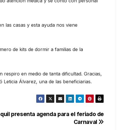
indó atención médica y se contó con personal
n las casas y esta ayuda nos viene
mero de kits de dormir a familias de la
 respiro en medio de tanta dificultad. Gracias,
Leticia Álvarez, una de las beneficiarias.
uil presenta agenda para el feriado de
Carnaval