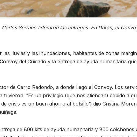
 Carlos Serrano lideraron las entregas. En Durán, el Conv
las lluvias y las inundaciones, habitantes de zonas margi
 Convoy del Cuidado y la entrega de ayuda humanitaria qu
ctor de Cerro Redondo, a donde llegó el Convoy. Los servic
 tuvieron. “Es un privilegio (que nos atiendan) debido a q
de crisis es un buen ahorro al bolsillo”, dijo Cristina More
guiñaga.
entrega de 800 kits de ayuda humanitaria y 800 colchones 