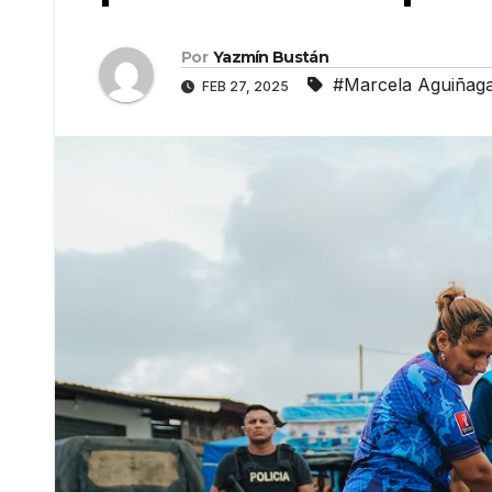
Por
Yazmín Bustán
#Marcela Aguiñag
FEB 27, 2025