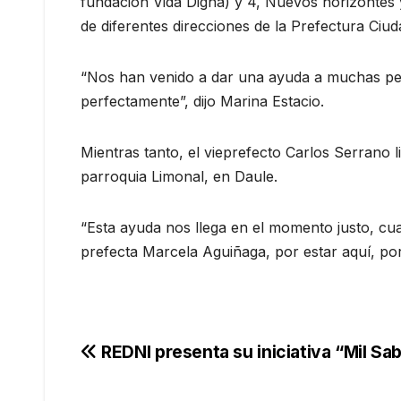
fundación Vida Digna) y 4, Nuevos horizontes y
de diferentes direcciones de la Prefectura Ciud
“Nos han venido a dar una ayuda a muchas per
perfectamente”, dijo Marina Estacio.
Mientras tanto, el vieprefecto Carlos Serrano l
parroquia Limonal, en Daule.
“Esta ayuda nos llega en el momento justo, cuan
prefecta Marcela Aguiñaga, por estar aquí, por
Navegación
REDNI presenta su iniciativa “Mil Sa
de