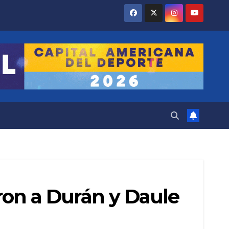
garon a Durán y Daule