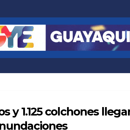
tos y 1.125 colchones lle
 inundaciones