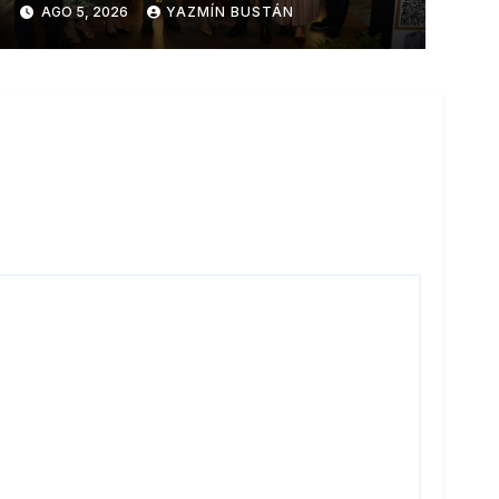
AGO 5, 2026
YAZMÍN BUSTÁN
de sostenibilidad