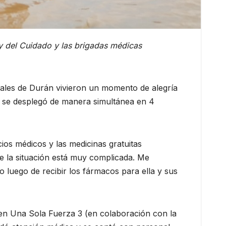
oy del Cuidado y las brigadas médicas
nales de Durán vivieron un momento de alegría
e se desplegó de manera simultánea en 4
ios médicos y las medicinas gratuitas
ue la situación está muy complicada. Me
no luego de recibir los fármacos para ella y sus
en Una Sola Fuerza 3 (en colaboración con la