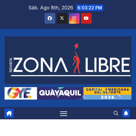
Saltar
Sáb. Ago 8th, 2026
6:03:23 PM
al
contenido