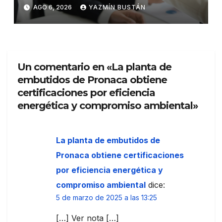
talento en Ecuador
AGO 6, 2026
YAZMÍN BUSTÁN
Un comentario en «La planta de
embutidos de Pronaca obtiene
certificaciones por eficiencia
energética y compromiso ambiental»
La planta de embutidos de
Pronaca obtiene certificaciones
por eficiencia energética y
compromiso ambiental
dice:
5 de marzo de 2025 a las 13:25
[…] Ver nota […]