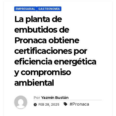
EMPRESARIAL
GASTRONOMÍA
La planta de
embutidos de
Pronaca obtiene
certificaciones por
eficiencia energética
y compromiso
ambiental
Por
Yazmín Bustán
#Pronaca
FEB 28, 2025