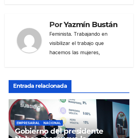
Por
Yazmín Bustán
Feminista. Trabajando en
visibilizar el trabajo que
hacemos las mujeres,
Entrada relacionada
EMPRESARIAL
NACIONAL
Gobierno del presidente