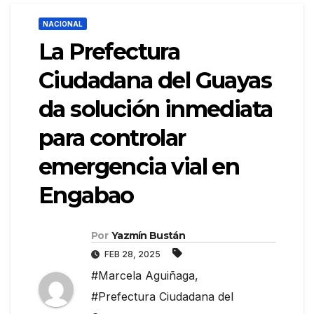
NACIONAL
La Prefectura
Ciudadana del Guayas
da solución inmediata
para controlar
emergencia vial en
Engabao
Por
Yazmín Bustán
FEB 28, 2025
#Marcela Aguiñaga
,
#Prefectura Ciudadana del