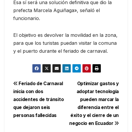
Esa sí será una solución definitiva que dio la
prefecta Marcela Aguiñaga», señaló el
funcionario.
El objetivo es devolver la movilidad en la zona,
para que los turistas puedan visitar la comuna
y el puerto durante el feriado de carnaval.
Navegación
Feriado de Carnaval
Optimizar gastos y
inicia con dos
adoptar tecnología
de
accidentes de tránsito
pueden marcar la
entradas
que dejaron seis
diferencia entre el
personas fallecidas
éxito y el cierre de un
negocio en Ecuador