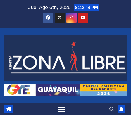
Saltar
Jue. Ago 6th, 2026
8:42:14 PM
al
contenido