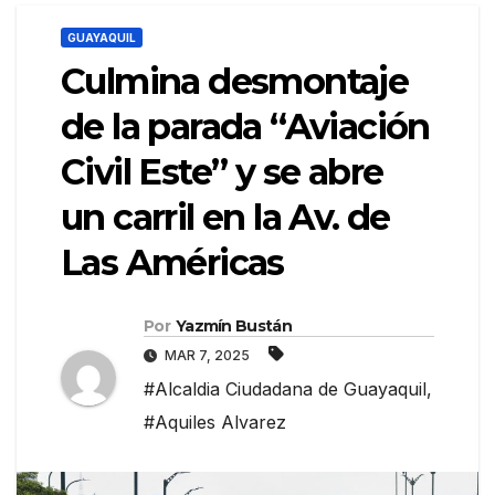
GUAYAQUIL
Culmina desmontaje
de la parada “Aviación
Civil Este” y se abre
un carril en la Av. de
Las Américas
Por
Yazmín Bustán
MAR 7, 2025
#Alcaldia Ciudadana de Guayaquil
,
#Aquiles Alvarez