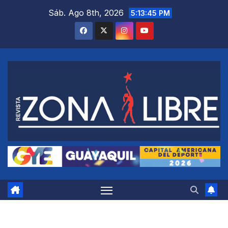
Saltar
Sáb. Ago 8th, 2026
5:13:46 PM
al
contenido