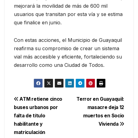
mejorará la movilidad de más de 600 mil
usuarios que transitan por esta vía y se estima
que finalice en junio.
Con estas acciones, el Municipio de Guayaquil
reafirma su compromiso de crear un sistema
vial más accesible y eficiente, fortaleciendo su
desarrollo como una Ciudad de Todos.
Navegación
ATM retiene cinco
Terror en Guayaquil:
buses urbanos por
masacre deja 12
de
falta de título
muertos en Socio
entradas
habilitante y
Vivienda
matriculación