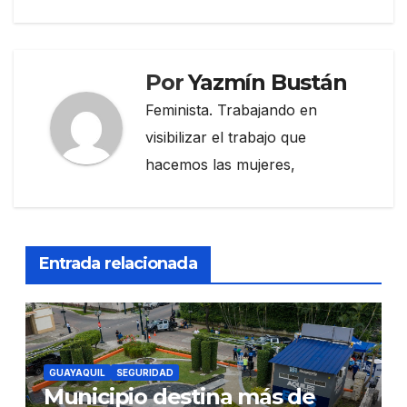
Por
Yazmín Bustán
Feminista. Trabajando en
visibilizar el trabajo que
hacemos las mujeres,
Entrada relacionada
GUAYAQUIL
SEGURIDAD
Municipio destina más de