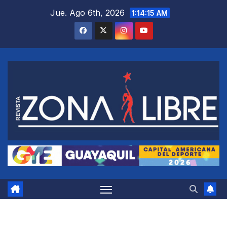
Saltar
Jue. Ago 6th, 2026
1:14:16 AM
al
contenido