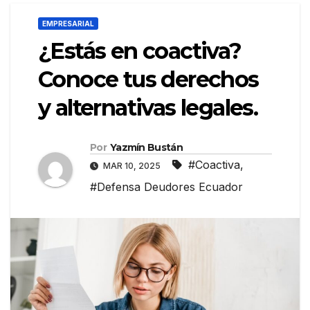
EMPRESARIAL
¿Estás en coactiva?
Conoce tus derechos
y alternativas legales.
Por
Yazmín Bustán
#Coactiva
,
MAR 10, 2025
#Defensa Deudores Ecuador