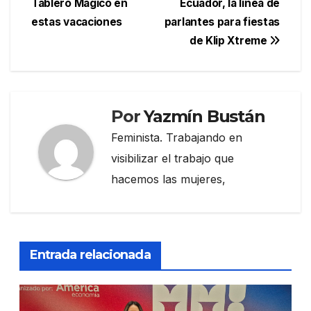
Tablero Mágico en
Ecuador, la línea de
de
estas vacaciones
parlantes para fiestas
entradas
de Klip Xtreme
Por
Yazmín Bustán
Feminista. Trabajando en
visibilizar el trabajo que
hacemos las mujeres,
Entrada relacionada