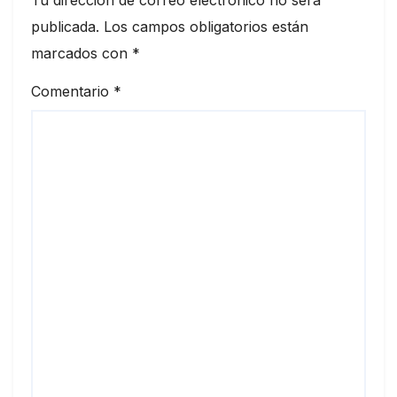
Tu dirección de correo electrónico no será
publicada.
Los campos obligatorios están
marcados con
*
Comentario
*