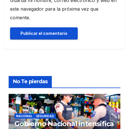
Guarda mi nombre, correo electrónico y web en
este navegador para la próxima vez que
comente.
No Te pierdas
NACIONAL
SEGURIDAD
Gobierno Nacional intensifica