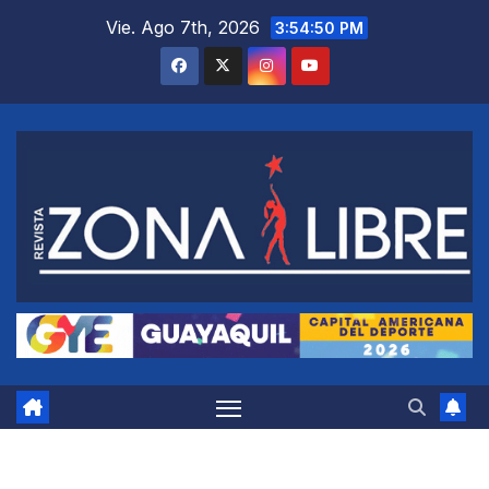
Saltar
Vie. Ago 7th, 2026
3:54:51 PM
al
contenido