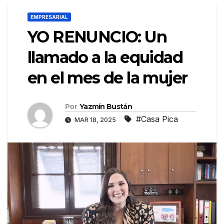
EMPRESARIAL
YO RENUNCIO: Un
llamado a la equidad
en el mes de la mujer
Por
Yazmín Bustán
#Casa Pica
MAR 18, 2025