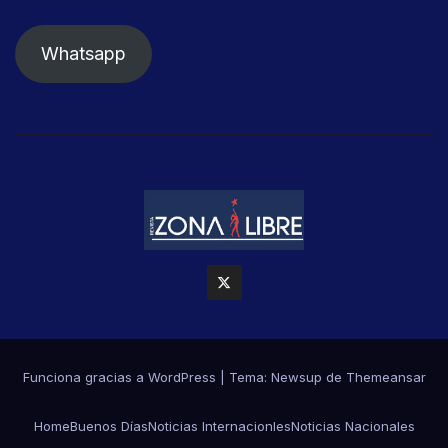
Whatsapp
Funciona gracias a WordPress
|
Tema: Newsup de
Themeansar
Home
Buenos Días
Noticias Internacionles
Noticias Nacionales