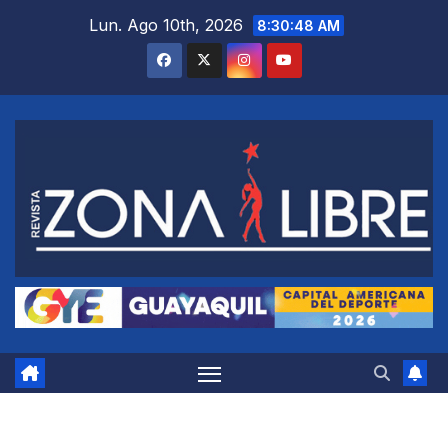
Saltar
Lun. Ago 10th, 2026
8:30:49 AM
al
contenido