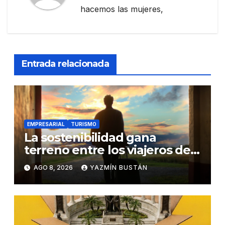
hacemos las mujeres,
Entrada relacionada
EMPRESARIAL
TURISMO
La sostenibilidad gana
terreno entre los viajeros de
negocios
AGO 8, 2026
YAZMÍN BUSTÁN