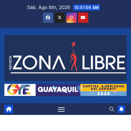
Saltar
Sáb. Ago 8th, 2026
10:51:57 AM
al
contenido