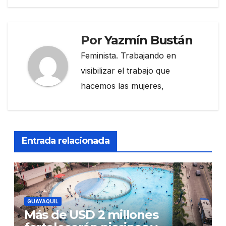
Por
Yazmín Bustán
Feminista. Trabajando en
visibilizar el trabajo que
hacemos las mujeres,
Entrada relacionada
GUAYAQUIL
Más de USD 2 millones