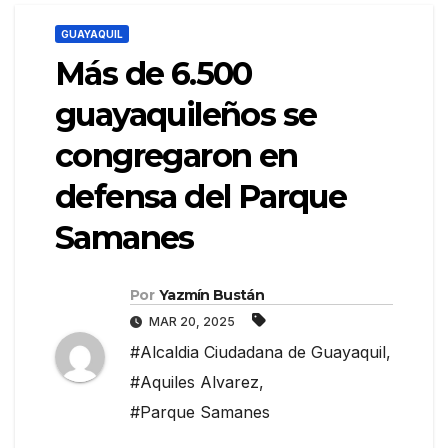
GUAYAQUIL
Más de 6.500
guayaquileños se
congregaron en
defensa del Parque
Samanes
Por
Yazmín Bustán
MAR 20, 2025
#Alcaldia Ciudadana de Guayaquil
,
#Aquiles Alvarez
,
#Parque Samanes