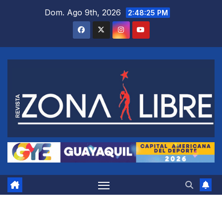
Saltar
Dom. Ago 9th, 2026
2:48:26 PM
al
contenido