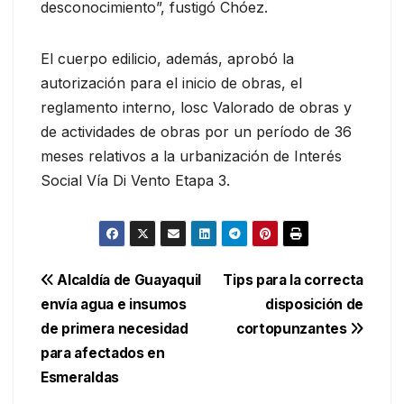
desconocimiento”, fustigó Chóez.
El cuerpo edilicio, además, aprobó la
autorización para el inicio de obras, el
reglamento interno, losc Valorado de obras y
de actividades de obras por un período de 36
meses relativos a la urbanización de Interés
Social Vía Di Vento Etapa 3.
Navegación
Alcaldía de Guayaquil
Tips para la correcta
envía agua e insumos
disposición de
de
de primera necesidad
cortopunzantes
entradas
para afectados en
Esmeraldas