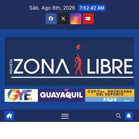
Saltar
Sáb. Ago 8th, 2026
7:52:43 AM
al
contenido