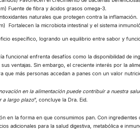
ium) Fuente de fibra y ácidos grasos omega-3.
tioxidantes naturales que protegen contra la inflamación.
m) Fortalecen la microbiota intestinal y el sistema inmunol
icio específico, logrando un equilibrio entre sabor y func
ía funcional enfrenta desafíos como la disponibilidad de in
sus ventajas. Sin embargo, el creciente interés por la ali
a que más personas accedan a panes con un valor nutrici
novación en la alimentación puede contribuir a nuestra sa
r a largo plazo
”, concluye la Dra. Eid.
ión en la forma en que consumimos pan. Con ingredientes 
cios adicionales para la salud digestiva, metabólica e inmun