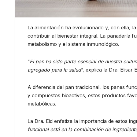
La alimentación ha evolucionado y, con ella, l
contribuir al bienestar integral. La panadería f
metabolismo y el sistema inmunológico.
“
El pan ha sido parte esencial de nuestra cultu
agregado para la salud
”, explica la Dra. Elisa
A diferencia del pan tradicional, los panes func
y compuestos bioactivos, estos productos favo
metabólicas.
La Dra. Eid enfatiza la importancia de estos ing
funcional está en la combinación de ingrediente