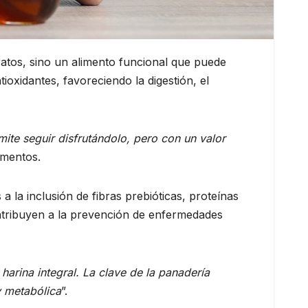
ratos, sino un alimento funcional que puede
tioxidantes, favoreciendo la digestión, el
mite seguir disfrutándolo, pero con un valor
imentos.
a la inclusión de fibras prebióticas, proteínas
ontribuyen a la prevención de enfermedades
harina integral. La clave de la panadería
y metabólica
”.