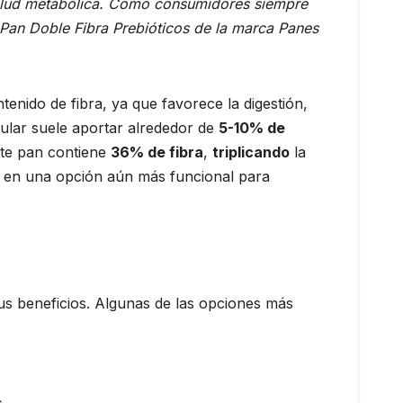
alud metabólica.
Como consumidores siempre
 Pan Doble Fibra Prebióticos de la marca Panes
enido de fibra, ya que favorece la digestión,
gular suele aportar alrededor de
5-10% de
ste pan contiene
36% de fibra
,
triplicando
la
rte en una opción aún más funcional para
s beneficios. Algunas de las opciones más
.