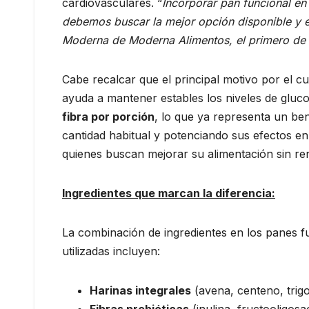
cardiovasculares. “
Incorporar pan funcional en 
debemos buscar la mejor opción disponible y e
Moderna de Moderna Alimentos, el primero de 
Cabe recalcar que el principal motivo por el c
ayuda a mantener estables los niveles de gluc
fibra por porción
, lo que ya representa un be
cantidad habitual y potenciando sus efectos en
quienes buscan mejorar su alimentación sin r
Ingredientes que marcan la diferencia:
La combinación de ingredientes en los panes 
utilizadas incluyen:
Harinas integrales
(avena, centeno, trigo
Fibras prebióticas
(inulina, fructooligos