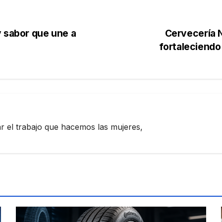
y sabor que une a
Cervecería N
fortaleciendo
zar el trabajo que hacemos las mujeres,