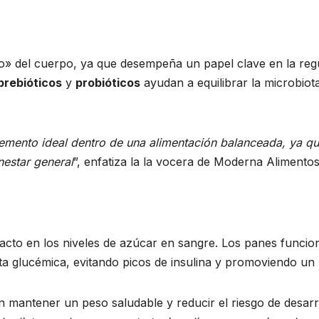
ro» del cuerpo, ya que desempeña un papel clave en la reg
prebióticos
y
probióticos
ayudan a equilibrar la microbiota
emento ideal dentro de una alimentación balanceada, ya q
enestar general
”, enfatiza la la vocera de Moderna Alimentos
acto en los niveles de azúcar en sangre. Los panes funcion
sta glucémica, evitando picos de insulina y promoviendo un
 mantener un peso saludable y reducir el riesgo de desarr