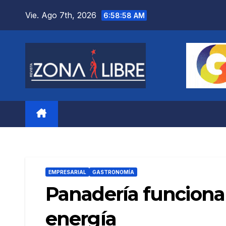
Saltar
Vie. Ago 7th, 2026
6:59:00 AM
al
contenido
EMPRESARIAL
GASTRONOMÍA
Panadería funcional
energía