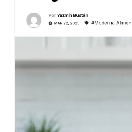
Por
Yazmín Bustán
#Moderna Alimen
MAR 22, 2025