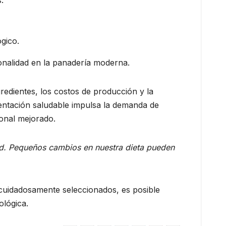
ógico.
ionalidad en la panadería moderna.
gredientes, los costos de producción y la
mentación saludable impulsa la demanda de
onal mejorado.
lud. Pequeños cambios en nuestra dieta pueden
cuidadosamente seleccionados, es posible
ológica.