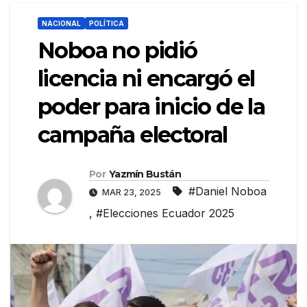
NACIONAL
POLÍTICA
Noboa no pidió
licencia ni encargó el
poder para inicio de la
campaña electoral
Por
Yazmín Bustán
#Daniel Noboa
MAR 23, 2025
,
#Elecciones Ecuador 2025