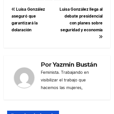
Navegación
Luisa González
Luisa González llega al
aseguró que
debate presidencial
de
garantizará la
con planes sobre
entradas
dolaración
seguridad y economía
Por
Yazmín Bustán
Feminista. Trabajando en
visibilizar el trabajo que
hacemos las mujeres,