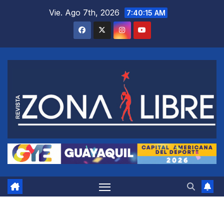
Saltar
Vie. Ago 7th, 2026
7:40:16 AM
al
contenido