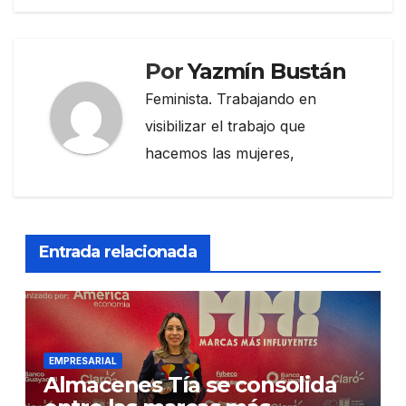
Por
Yazmín Bustán
Feminista. Trabajando en
visibilizar el trabajo que
hacemos las mujeres,
Entrada relacionada
EMPRESARIAL
Almacenes Tía se consolida