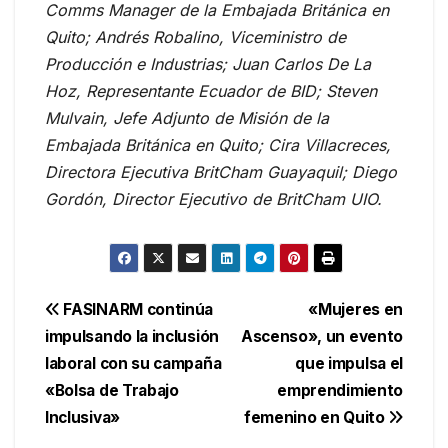
Comms Manager de la Embajada Británica en
Quito; Andrés Robalino, Viceministro de
Producción e Industrias; Juan Carlos De La
Hoz, Representante Ecuador de BID; Steven
Mulvain, Jefe Adjunto de Misión de la
Embajada Británica en Quito; Cira Villacreces,
Directora Ejecutiva BritCham Guayaquil; Diego
Gordón, Director Ejecutivo de BritCham UIO.
Navegación
FASINARM continúa
«Mujeres en
impulsando la inclusión
Ascenso», un evento
de
laboral con su campaña
que impulsa el
entradas
«Bolsa de Trabajo
emprendimiento
Inclusiva»
femenino en Quito