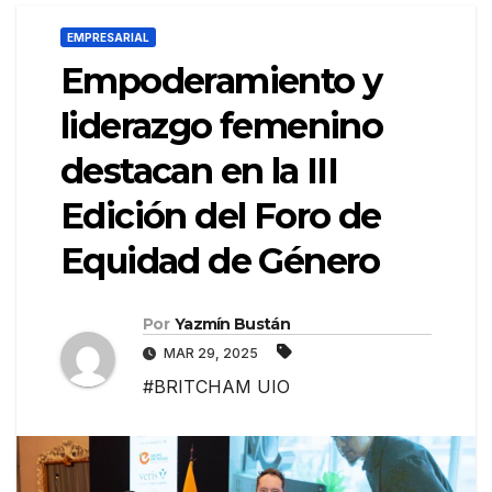
EMPRESARIAL
Empoderamiento y
liderazgo femenino
destacan en la III
Edición del Foro de
Equidad de Género
Por
Yazmín Bustán
MAR 29, 2025
#BRITCHAM UIO