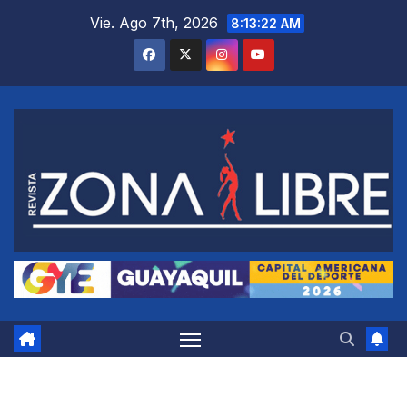
Saltar
Vie. Ago 7th, 2026
8:13:23 AM
al
contenido