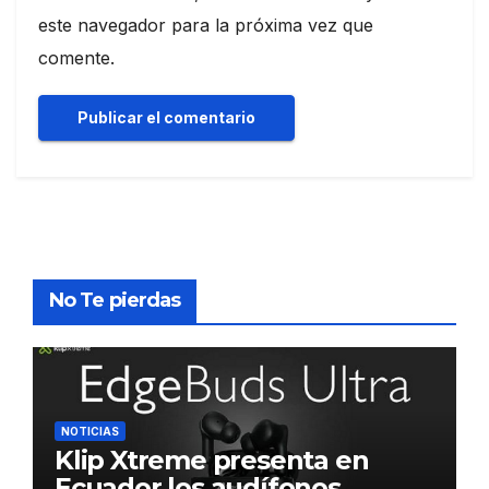
este navegador para la próxima vez que
comente.
No Te pierdas
NOTICIAS
Klip Xtreme presenta en
Ecuador los audífonos