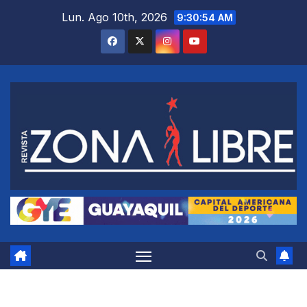
Saltar
Lun. Ago 10th, 2026
9:30:55 AM
al
contenido