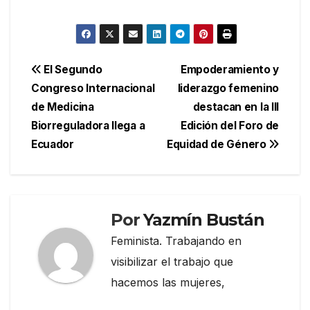
Navegación
El Segundo
Empoderamiento y
Congreso Internacional
liderazgo femenino
de
de Medicina
destacan en la III
entradas
Biorreguladora llega a
Edición del Foro de
Ecuador
Equidad de Género
Por
Yazmín Bustán
Feminista. Trabajando en
visibilizar el trabajo que
hacemos las mujeres,