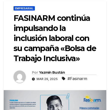
EMPRESARIAL
FASINARM continúa
impulsando la
inclusión laboral con
su campaña «Bolsa de
Trabajo Inclusiva»
Por
Yazmín Bustán
#Fasinarm
MAR 29, 2025