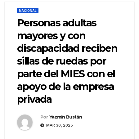
NACIONAL
Personas adultas
mayores y con
discapacidad reciben
sillas de ruedas por
parte del MIES con el
apoyo de la empresa
privada
Por
Yazmín Bustán
MAR 30, 2025