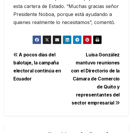
esta cartera de Estado. “Muchas gracias señor
Presidente Noboa, porque está ayudando a
quienes realmente lo necesitamos”, comentó.
Navegación
A pocos días del
Luisa González
balotaje, la campaña
mantuvo reuniones
de
electoral continúa en
con el Directorio de la
entradas
Ecuador
Cámara de Comercio
de Quito y
representantes del
sector empresarial