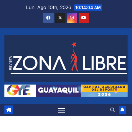
Saltar
Lun. Ago 10th, 2026
10:14:04 AM
al
contenido