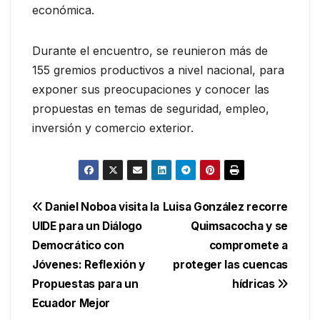
económica.
Durante el encuentro, se reunieron más de
155 gremios productivos a nivel nacional, para
exponer sus preocupaciones y conocer las
propuestas en temas de seguridad, empleo,
inversión y comercio exterior.
Navegación
Daniel Noboa visita la
Luisa González recorre
UIDE para un Diálogo
Quimsacocha y se
de
Democrático con
compromete a
entradas
Jóvenes: Reflexión y
proteger las cuencas
Propuestas para un
hídricas
Ecuador Mejor