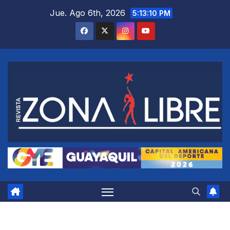
Saltar
Jue. Ago 6th, 2026
5:13:11 PM
al
contenido