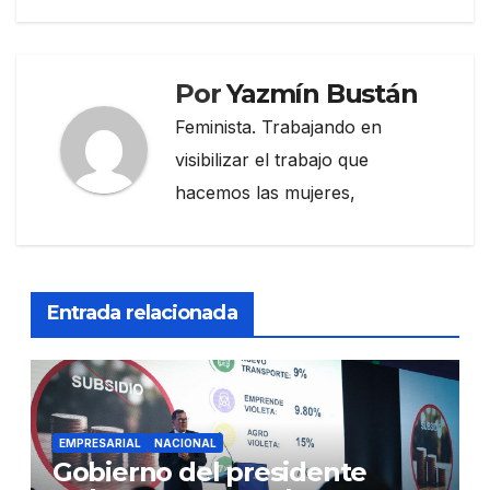
Por
Yazmín Bustán
Feminista. Trabajando en
visibilizar el trabajo que
hacemos las mujeres,
Entrada relacionada
EMPRESARIAL
NACIONAL
Gobierno del presidente