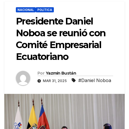
NACIONAL
POLÍTICA
Presidente Daniel
Noboa se reunió con
Comité Empresarial
Ecuatoriano
Por
Yazmín Bustán
#Daniel Noboa
MAR 31, 2025