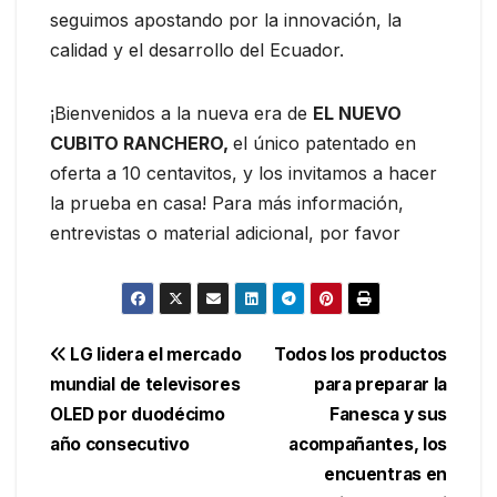
seguimos apostando por la innovación, la
calidad y el desarrollo del Ecuador.
¡Bienvenidos a la nueva era de
EL NUEVO
CUBITO RANCHERO,
el único patentado en
oferta a 10 centavitos, y los invitamos a hacer
la prueba en casa! Para más información,
entrevistas o material adicional, por favor
Navegación
LG lidera el mercado
Todos los productos
mundial de televisores
para preparar la
de
OLED por duodécimo
Fanesca y sus
entradas
año consecutivo
acompañantes, los
encuentras en