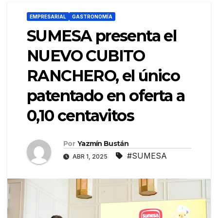
EMPRESARIAL
GASTRONOMÍA
SUMESA presenta el
NUEVO CUBITO
RANCHERO, el único
patentado en oferta a
0,10 centavitos
Por
Yazmín Bustán
#SUMESA
ABR 1, 2025