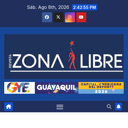
Saltar
Sáb. Ago 8th, 2026
2:42:56 PM
al
contenido