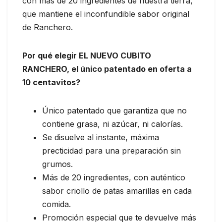
con más de 20 ingredientes de nuestra tierra,
que mantiene el inconfundible sabor original
de Ranchero.
Por
qué
elegir
EL
NUEVO
CUBITO
RANCHERO,
el
único
patentado
en
oferta
a
10
centavitos?
Único patentado que garantiza que no
contiene grasa, ni azúcar, ni calorías.
Se disuelve al instante, máxima
precticidad para una preparación sin
grumos.
Más de 20 ingredientes, con auténtico
sabor criollo de patas amarillas en cada
comida.
Promoción especial que te devuelve más