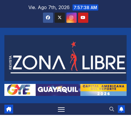
Saltar
Vie. Ago 7th, 2026
7:57:38 AM
al
contenido