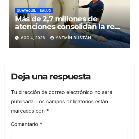
GUAYAQUIL
SALUD
Más de 2,7 millones de
atenciones consolidan la red
municipal de salud
AGO 4, 2026
YAZMÍN BUSTÁN
Deja una respuesta
Tu dirección de correo electrónico no será
publicada.
Los campos obligatorios están
marcados con
*
Comentario
*