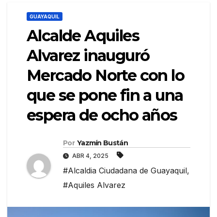
GUAYAQUIL
Alcalde Aquiles
Alvarez inauguró
Mercado Norte con lo
que se pone fin a una
espera de ocho años
Por
Yazmín Bustán
ABR 4, 2025
#Alcaldia Ciudadana de Guayaquil
,
#Aquiles Alvarez