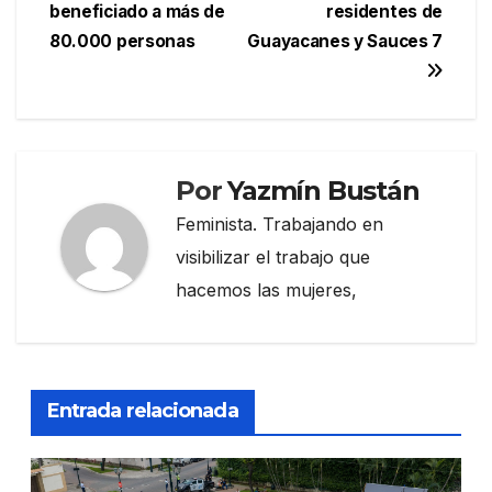
entradas
beneficiado a más de
residentes de
80.000 personas
Guayacanes y Sauces 7
Por
Yazmín Bustán
Feminista. Trabajando en
visibilizar el trabajo que
hacemos las mujeres,
Entrada relacionada