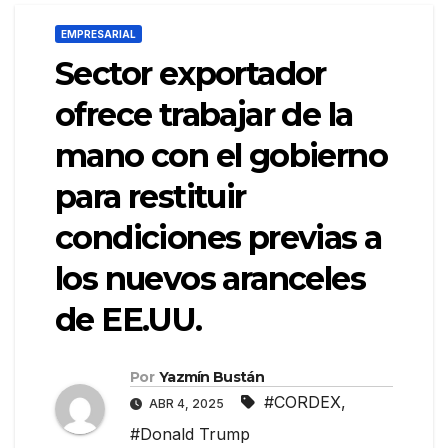
EMPRESARIAL
Sector exportador
ofrece trabajar de la
mano con el gobierno
para restituir
condiciones previas a
los nuevos aranceles
de EE.UU.
Por
Yazmín Bustán
#CORDEX
,
ABR 4, 2025
#Donald Trump