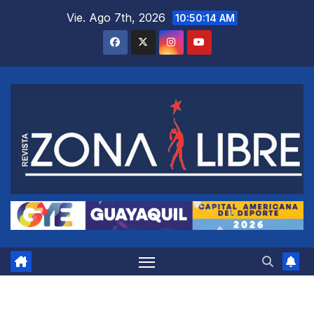
Saltar
Vie. Ago 7th, 2026
10:50:15 AM
al
contenido