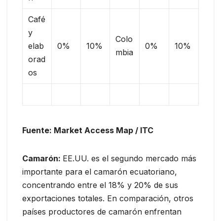
Café
y
Colo
elab
0%
10%
0%
10%
mbia
orad
os
Fuente: Market Access Map / ITC
Camarón:
EE.UU. es el segundo mercado más
importante para el camarón ecuatoriano,
concentrando entre el 18% y 20% de sus
exportaciones totales. En comparación, otros
países productores de camarón enfrentan