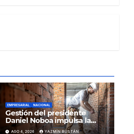
EMPRESARIAL
NACIONAL
Gestión del presidente
Daniel Noboa impulsa la
economía: ventas superan
AGO 4, 2026
YAZMÍN BUSTÁN