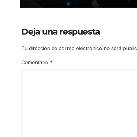
mujeres con más de USD 45
millones en financiamiento
Deja una respuesta
Tu dirección de correo electrónico no será publi
Comentario
*