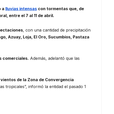
o a
lluvias intensas
con tormentas que, de
, entre el 7 al 11 de abril.
ectaciones
, con una cantidad de precipitación
go, Azuay, Loja, El Oro, Sucumbíos, Pastaza
s comerciales.
Además, adelantó que las
vientos de la Zona de Convergencia
s tropicales”, informó la entidad el pasado 1