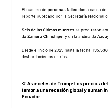
El número de
personas fallecidas
a causa de 
reporte publicado por la Secretaría Nacional de G
Seis de las últimas muertes
se produjeron entr
de
Zamora Chinchipe
, y en la andina de
Azua
Desde el inicio de 2025 hasta la fecha,
135.538
desbordamientos de ríos.
Navegación
Aranceles de Trump: Los precios del
temor a una recesión global y suman in
de
Ecuador
entradas