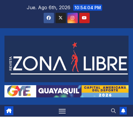
Saltar
Jue. Ago 6th, 2026
10:54:04 PM
al
contenido