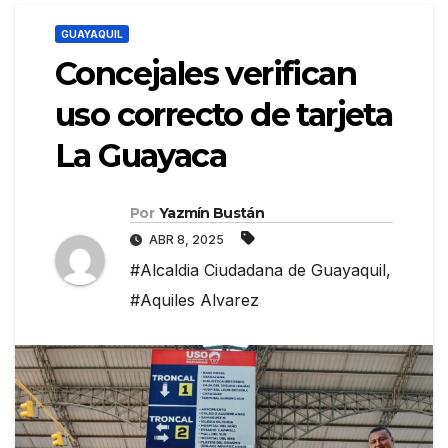
GUAYAQUIL
Concejales verifican
uso correcto de tarjeta
La Guayaca
Por
Yazmín Bustán
ABR 8, 2025
#Alcaldia Ciudadana de Guayaquil
,
#Aquiles Alvarez