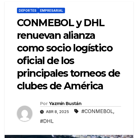
DEPORTES
EMPRESARIAL
CONMEBOL y DHL
renuevan alianza
como socio logístico
oficial de los
principales torneos de
clubes de América
Por
Yazmín Bustán
#CONMEBOL
,
ABR 8, 2025
#DHL