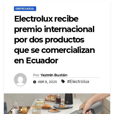
EMPRESARIAL
Electrolux recibe
premio internacional
por dos productos
que se comercializan
en Ecuador
Por
Yazmín Bustán
#Electrolux
ABR 8, 2025