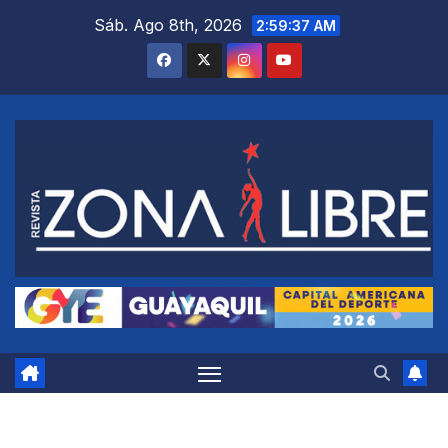
Saltar
Sáb. Ago 8th, 2026
2:59:37 AM
al
contenido