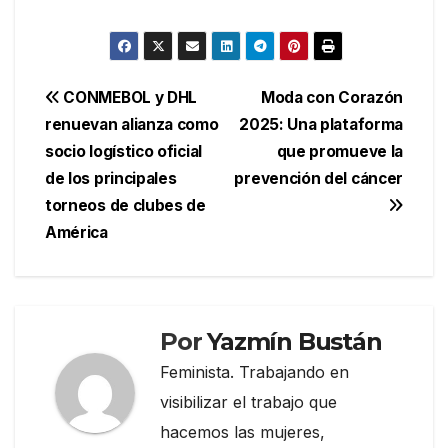
Navegación
CONMEBOL y DHL
Moda con Corazón
renuevan alianza como
2025: Una plataforma
de
socio logístico oficial
que promueve la
entradas
de los principales
prevención del cáncer
torneos de clubes de
América
Por
Yazmín Bustán
Feminista. Trabajando en
visibilizar el trabajo que
hacemos las mujeres,