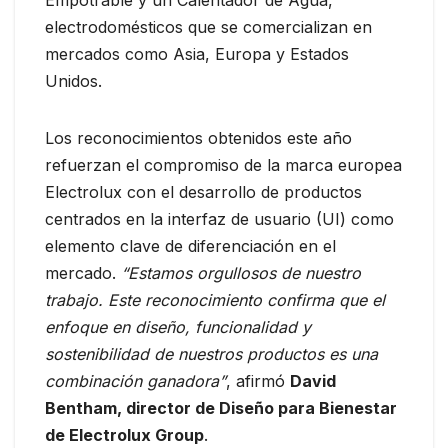
Empotrable y un Calentador de Agua,
electrodomésticos que se comercializan en
mercados como Asia, Europa y Estados
Unidos.
Los reconocimientos obtenidos este año
refuerzan el compromiso de la marca europea
Electrolux con el desarrollo de productos
centrados en la interfaz de usuario (UI) como
elemento clave de diferenciación en el
mercado.
“Estamos orgullosos de nuestro
trabajo. Este reconocimiento confirma que el
enfoque en diseño, funcionalidad y
sostenibilidad de nuestros productos es una
combinación ganadora”
, afirmó
David
Bentham, director de Diseño para Bienestar
de Electrolux Group
.