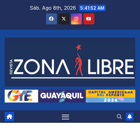
Saltar
Sáb. Ago 8th, 2026
5:41:52 AM
al
contenido