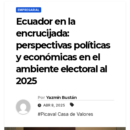
EMPRESARIAL
Ecuador en la
encrucijada:
perspectivas políticas
y económicas en el
ambiente electoral al
2025
Por
Yazmín Bustán
ABR 8, 2025
#Picaval Casa de Valores