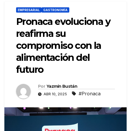
EMPRESARIAL
GASTRONOMÍA
Pronaca evoluciona y
reafirma su
compromiso con la
alimentación del
futuro
Por
Yazmín Bustán
#Pronaca
ABR 10, 2025