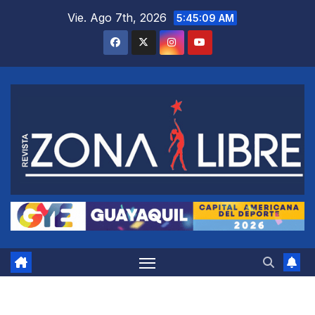
Saltar
Vie. Ago 7th, 2026
5:45:10 AM
al
contenido