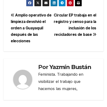
Navegación
Amplio operativo de
Circular EP trabaja en el
limpieza devolvió el
registro y censo para la
de
orden a Guayaquil
inclusión de los
entradas
después de las
recicladores de base
elecciones
Por
Yazmín Bustán
Feminista. Trabajando en
visibilizar el trabajo que
hacemos las mujeres,