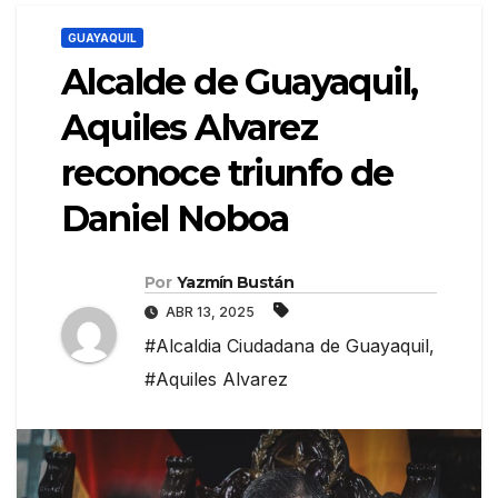
GUAYAQUIL
Alcalde de Guayaquil,
Aquiles Alvarez
reconoce triunfo de
Daniel Noboa
Por
Yazmín Bustán
ABR 13, 2025
#Alcaldia Ciudadana de Guayaquil
,
#Aquiles Alvarez