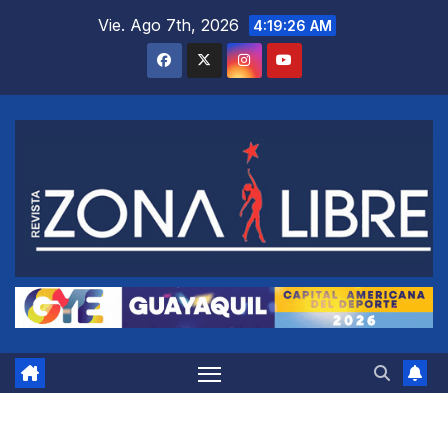
Saltar
Vie. Ago 7th, 2026
4:19:27 AM
al
contenido