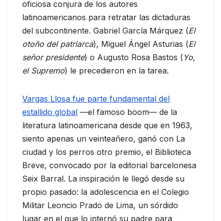
oficiosa conjura de los autores
latinoamericanos para retratar las dictaduras
del subcontinente. Gabriel García Márquez (
El
otoño del patriarca
), Miguel Ángel Asturias (
El
señor presidente
) o Augusto Rosa Bastos (
Yo,
el Supremo
) le precedieron en la tarea.
Vargas Llosa fue parte fundamental del
estallido global
—el famoso boom— de la
literatura latinoamericana desde que en 1963,
siento apenas un veinteañero, ganó con La
ciudad y los perros otro premio, el Biblioteca
Breve, convocado por la editorial barcelonesa
Seix Barral. La inspiración le llegó desde su
propio pasado: la adolescencia en el Colegio
Militar Leoncio Prado de Lima, un sórdido
lugar en el que lo internó su padre para