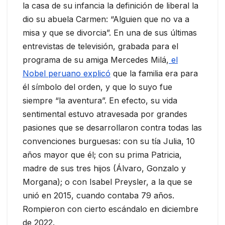
la casa de su infancia la definición de liberal la
dio su abuela Carmen: “Alguien que no va a
misa y que se divorcia”. En una de sus últimas
entrevistas de televisión, grabada para el
programa de su amiga Mercedes Milá,
el
Nobel peruano explicó
que la familia era para
él símbolo del orden, y que lo suyo fue
siempre “la aventura”. En efecto, su vida
sentimental estuvo atravesada por grandes
pasiones que se desarrollaron contra todas las
convenciones burguesas: con su tía Julia, 10
años mayor que él; con su prima Patricia,
madre de sus tres hijos (Álvaro, Gonzalo y
Morgana); o con Isabel Preysler, a la que se
unió en 2015, cuando contaba 79 años.
Rompieron con cierto escándalo en diciembre
de 2022.