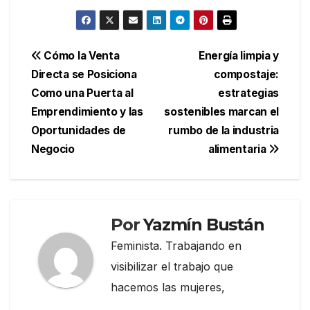
Navegación
Cómo la Venta
Energía limpia y
Directa se Posiciona
compostaje:
de
Como una Puerta al
estrategias
entradas
Emprendimiento y las
sostenibles marcan el
Oportunidades de
rumbo de la industria
Negocio
alimentaria
Por
Yazmín Bustán
Feminista. Trabajando en
visibilizar el trabajo que
hacemos las mujeres,