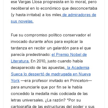
ese Vargas Llosa progresista en lo moral, pero
neoliberal en lo económico que desconcertaba
(y hasta irritaba) a los miles
de admiradores de
sus novelas.
Fue su compromiso político conservador el
invocado durante años para explicar la
tardanza en recibir un galardón para el que
parecía predestinado:
el Premio Nobel de
Literatura.
En 2010, justo cuando había
desaparecido de las apuestas
, la Academia
Sueca lo despertó de madrugada en Nueva
York
—era profesor invitado en Princeton—
para anunciarle que por fin se le había
concedido la medalla más codiciada de las
letras universales. ¿La razón? “Por su
cartografía de las estructuras del poder y sus