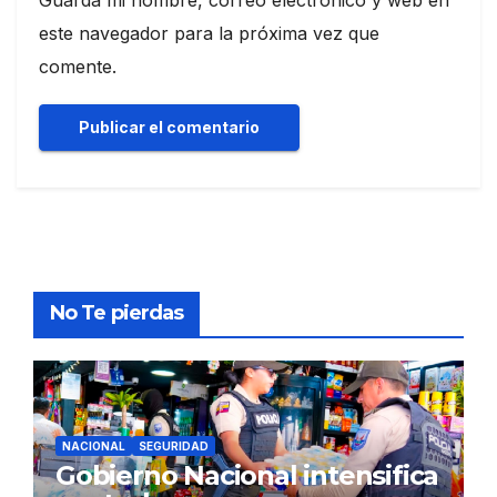
Guarda mi nombre, correo electrónico y web en
este navegador para la próxima vez que
comente.
No Te pierdas
NACIONAL
SEGURIDAD
Gobierno Nacional intensifica