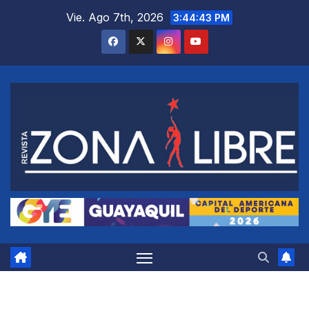
Saltar
Vie. Ago 7th, 2026
3:44:44 PM
al
contenido