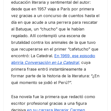
educación literaria y sentimental del autor:
desde que en 1957 viaja a París por primera
vez gracias a un concurso de cuentos hasta el
día en que acude a una perrera para rescatar
al Batuque, un “chucho” que le habían
regalado. Allí contempló una escena de
brutalidad contra los animales de la que tuvo
que recuperarse en el primer “cafetucho” que
encontró: La Catedral.
En 1969, ese episodio
abriría
Conversación en La Catedral,
cuya
primera frase entró instantáneamente a
formar parte de la historia de la literatura: “¿En
qué momento se jodió el Perú?”.
Esa novela fue la primera que redactó como
escritor profesional gracias a una figura
decisiva
en su carrera literaria: Carmen