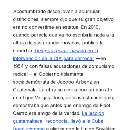
Acostumbrado desde joven a acumular
distinciones, siempre dijo que su gran objetivo
era no convertirse en estatua. En 2019,
cuando parecía que ya no escribiría nada a la
altura de sus grandes novelas, publicó la
soberbia
Tiempos recios,
basada en la
intervención de la CIA para derrocar
—en
1954 y con falsas acusaciones de comunismo
radical— el Gobierno tibiamente
socialdemócrata de Jacobo Árbenz en
Guatemala. La obra se cierra con un párrafo
en el que Vargas Llosa, anticastrista acérrimo,
demostraba que antes que enemigo de Fidel
Castro era amigo de la verdad.
La lección
guatemalteca, reconocía, llevó a la Cuba
revolucionaria
a aliarse con la Unión Soviética