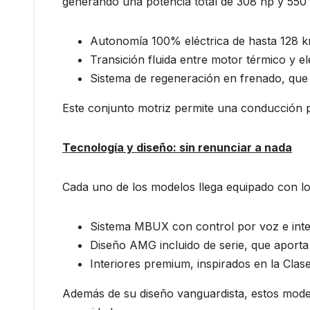
generando una potencia total de 308 hp y 550 
Autonomía 100% eléctrica de hasta 128 km
Transición fluida entre motor térmico y e
Sistema de regeneración en frenado, que 
Este conjunto motriz permite una conducción 
Tecnología y diseño: sin renunciar a nada
Cada uno de los modelos llega equipado con lo
Sistema MBUX con control por voz e intelig
Diseño AMG incluido de serie, que aporta c
Interiores premium, inspirados en la Clas
Además de su diseño vanguardista, estos mode