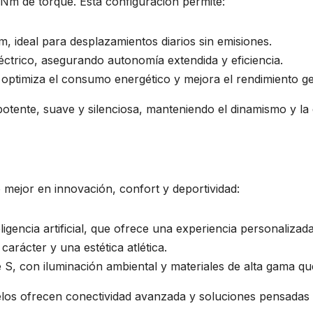
Nm de torque. Esta configuración permite:
, ideal para desplazamientos diarios sin emisiones.
léctrico, asegurando autonomía extendida y eficiencia.
optimiza el consumo energético y mejora el rendimiento ge
potente, suave y silenciosa, manteniendo el dinamismo y 
 mejor en innovación, confort y deportividad:
encia artificial, que ofrece una experiencia personalizada e
arácter y una estética atlética.
e S, con iluminación ambiental y materiales de alta gama qu
los ofrecen conectividad avanzada y soluciones pensadas 