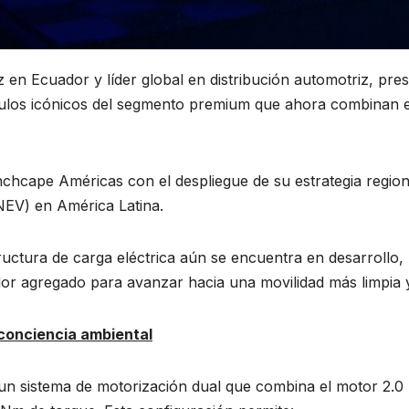
z en Ecuador y líder global en distribución automotriz, pre
los icónicos del segmento premium que ahora combinan el 
chcape Américas con el despliegue de su estrategia region
(NEV) en América Latina.
ctura de carga eléctrica aún se encuentra en desarrollo,
alor agregado para avanzar hacia una movilidad más limpia 
 conciencia ambiental
 sistema de motorización dual que combina el motor 2.0 T