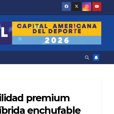
ilidad premium
íbrida enchufable