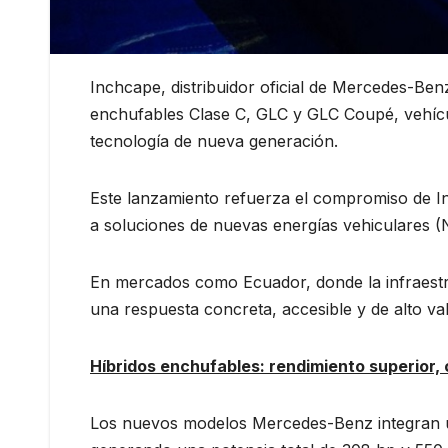
Inchcape, distribuidor oficial de Mercedes-Ben
enchufables Clase C, GLC y GLC Coupé, vehícu
tecnología de nueva generación.
Este lanzamiento refuerza el compromiso de In
a soluciones de nuevas energías vehiculares 
En mercados como Ecuador, donde la infraestru
una respuesta concreta, accesible y de alto v
Híbridos enchufables: rendimiento superior,
Los nuevos modelos Mercedes-Benz integran un