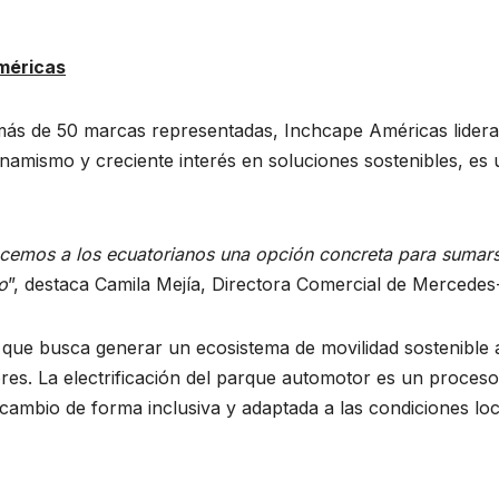
méricas
ás de 50 marcas representadas, Inchcape Américas lidera l
inamismo y creciente interés en soluciones sostenibles, es
cemos a los ecuatorianos una opción concreta para sumars
o
”, destaca Camila Mejía, Directora Comercial de Merced
 que busca generar un ecosistema de movilidad sostenible 
res. La electrificación del parque automotor es un proceso
cambio de forma inclusiva y adaptada a las condiciones loc