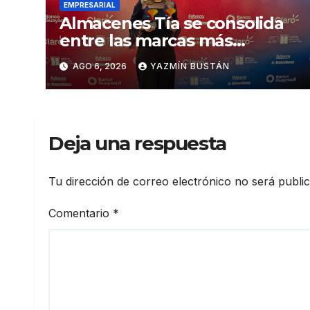
EMPRESARIAL
Almacenes Tía se consolida
entre las marcas más
influyentes del Ecuador
AGO 6, 2026
YAZMÍN BUSTÁN
Deja una respuesta
Tu dirección de correo electrónico no será publi
Comentario
*