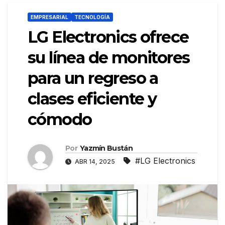
EMPRESARIAL
TECNOLOGÍA
LG Electronics ofrece
su línea de monitores
para un regreso a
clases eficiente y
cómodo
Por
Yazmín Bustán
#LG Electronics
ABR 14, 2025