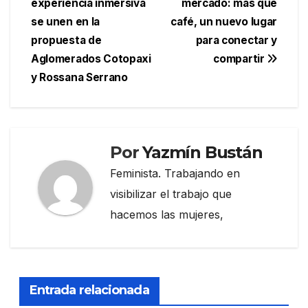
experiencia inmersiva
mercado: más que
entradas
se unen en la
café, un nuevo lugar
propuesta de
para conectar y
Aglomerados Cotopaxi
compartir
y Rossana Serrano
Por
Yazmín Bustán
Feminista. Trabajando en
visibilizar el trabajo que
hacemos las mujeres,
Entrada relacionada