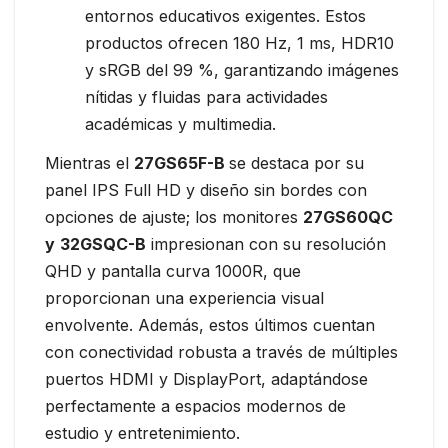
entornos educativos exigentes. Estos
productos ofrecen 180 Hz, 1 ms, HDR10
y sRGB del 99 %, garantizando imágenes
nítidas y fluidas para actividades
académicas y multimedia.
Mientras el
27GS65F-B
se destaca por su
panel IPS Full HD y diseño sin bordes con
opciones de ajuste; los monitores
27GS60QC
y
32GSQC-B
impresionan con su resolución
QHD y pantalla curva 1000R, que
proporcionan una experiencia visual
envolvente. Además, estos últimos cuentan
con conectividad robusta a través de múltiples
puertos HDMI y DisplayPort, adaptándose
perfectamente a espacios modernos de
estudio y entretenimiento.