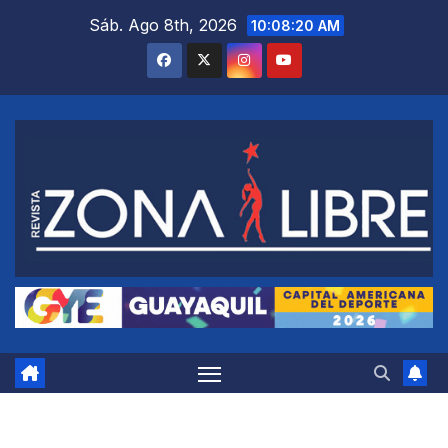
Saltar
Sáb. Ago 8th, 2026
10:08:21 AM
al
contenido