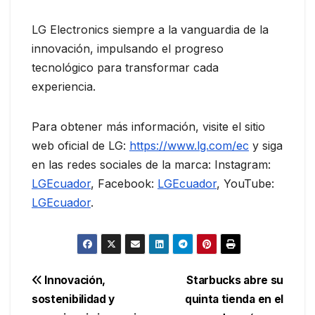
LG Electronics siempre a la vanguardia de la
innovación, impulsando el progreso
tecnológico para transformar cada
experiencia.
Para obtener más información, visite el sitio
web oficial de LG:
https://www.lg.com/ec
y siga
en las redes sociales de la marca: Instagram:
LGEcuador
, Facebook:
LGEcuador
, YouTube:
LGEcuador
.
Navegación
Innovación,
Starbucks abre su
sostenibilidad y
quinta tienda en el
de