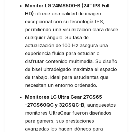
Monitor LG 24MS500-B
(24” IPS Full
HD)
ofrece una calidad de imagen
excepcional con su tecnología IPS,
permitiendo una visualización clara desde
cualquier ángulo. Su tasa de
actualización de 100 Hz asegura una
experiencia fluida para estudiar o
disfrutar contenido multimedia. Su diseño
de bisel ultradelgado maximiza el espacio
de trabajo, ideal para estudiantes que
necesitan un entorno ordenado.
Monitores LG Ultra Gear 27GS65
-27GS60QC y 32GSQC-B
, aunqueestos
monitores UltraGear fueron diseñados
para gamers, sus prestaciones
avanzadas los hacen idóneos para