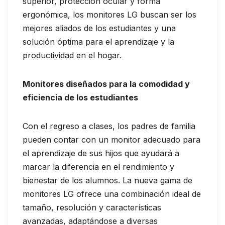
superior, protección ocular y forma
ergonómica, los monitores LG buscan ser los
mejores aliados de los estudiantes y una
solución óptima para el aprendizaje y la
productividad en el hogar.
Monitores diseñados para la comodidad y
eficiencia de los estudiantes
Con el regreso a clases, los padres de familia
pueden contar con un monitor adecuado para
el aprendizaje de sus hijos que ayudará a
marcar la diferencia en el rendimiento y
bienestar de los alumnos. La nueva gama de
monitores LG ofrece una combinación ideal de
tamaño, resolución y características
avanzadas, adaptándose a diversas