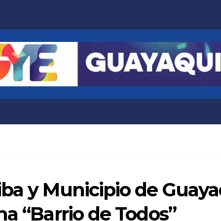
ba y Municipio de Guayaq
ma “Barrio de Todos”