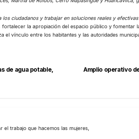
es, Martha de Roldós, Cerro Mapasingue y Huancavilca, gra
a los ciudadanos y trabajar en soluciones reales y efectiva
 fortalecer la apropiación del espacio público y fomentar
 el vínculo entre los habitantes y las autoridades municipa
as de agua potable,
Amplio operativo de
a
zar el trabajo que hacemos las mujeres,