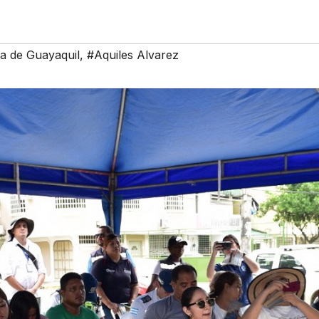
a de Guayaquil
,
#Aquiles Alvarez