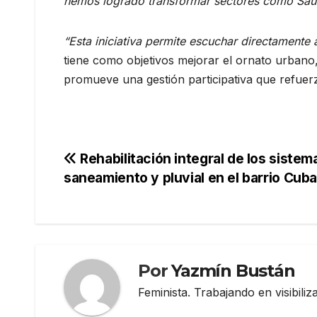
hemos logrado transformar sectores como Sauc
“Esta iniciativa permite escuchar directamente 
tiene como objetivos mejorar el ornato urbano,
promueve una gestión participativa que refuerza
Navegación
Rehabilitación integral de los sistem
saneamiento y pluvial en el barrio Cub
de
entradas
Por
Yazmín Bustán
Feminista. Trabajando en visibili