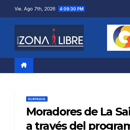
Saltar
Vie. Ago 7th, 2026
4:09:31 PM
al
contenido
GUAYAQUIL
Moradores de La Sai
a través del progra