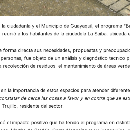
e la ciudadanía y el Municipio de Guayaquil, el programa “B
eunió a los habitantes de la ciudadela La Saiba, ubicada en
de forma directa sus necesidades, propuestas y preocupaci
 personas, fue objeto de un análisis y diagnóstico técnico 
ecolección de residuos, el mantenimiento de áreas verdes, l
 en la importancia de estos espacios para atender diferent
onstatar de cerca las cosas a favor y en contra que se est
rujillo, residente del sector.
có el impacto positivo que ha tenido el programa en distin