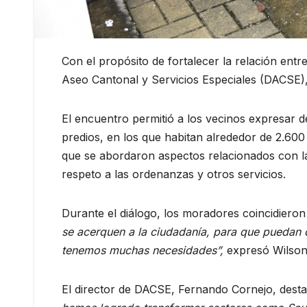
Con el propósito de fortalecer la relación entr
Aseo Cantonal y Servicios Especiales (DACSE), r
El encuentro permitió a los vecinos expresar 
predios, en los que habitan alrededor de 2.600
que se abordaron aspectos relacionados con la r
respeto a las ordenanzas y otros servicios.
Durante el diálogo, los moradores coincidieron
se acerquen a la ciudadanía, para que puedan c
tenemos muchas necesidades”,
expresó Wilson T
El director de DACSE, Fernando Cornejo, desta