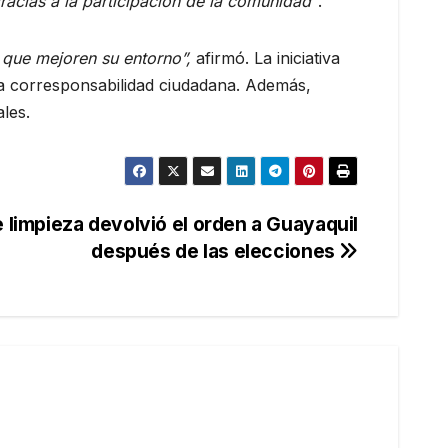
cias a la participación de la comunidad”
.
s que mejoren su entorno”,
afirmó. La iniciativa
 la corresponsabilidad ciudadana. Además,
les.
 limpieza devolvió el orden a Guayaquil
después de las elecciones