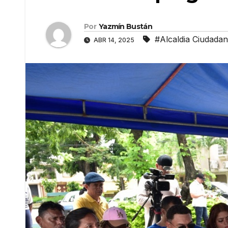
Por
Yazmín Bustán
#Alcaldia Ciudadan
ABR 14, 2025