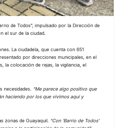
arrio de Todos”, impulsado por la Dirección de
 el sur de la ciudad.
ones. La ciudadela, que cuenta con 651
presentado por direcciones municipales, en el
a colocación de rejas, la vigilancia, el
es necesidades
. “Me parece algo positivo que
án haciendo por los que vivimos aquí y
tas zonas de Guayaquil.
“Con ‘Barrio de Todos’