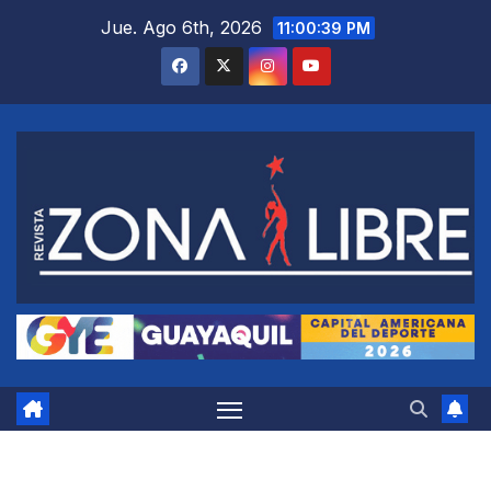
Saltar
Jue. Ago 6th, 2026
11:00:40 PM
al
contenido