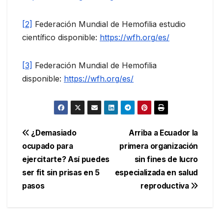
[2]
Federación Mundial de Hemofilia estudio
científico disponible:
https://wfh.org/es/
[3]
Federación Mundial de Hemofilia
disponible:
https://wfh.org/es/
Navegación
¿Demasiado
Arriba a Ecuador la
ocupado para
primera organización
de
ejercitarte? Así puedes
sin fines de lucro
entradas
ser fit sin prisas en 5
especializada en salud
pasos
reproductiva