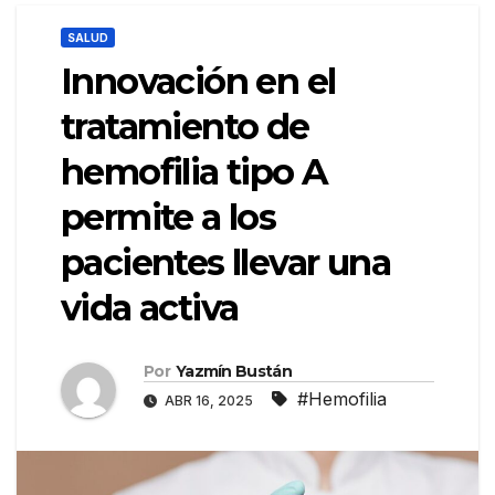
SALUD
Innovación en el
tratamiento de
hemofilia tipo A
permite a los
pacientes llevar una
vida activa
Por
Yazmín Bustán
#Hemofilia
ABR 16, 2025