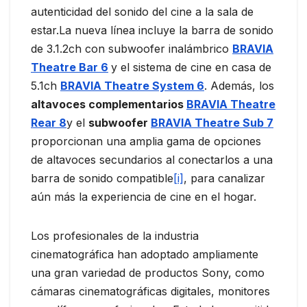
autenticidad del sonido del cine a la sala de
estar.La nueva línea incluye la barra de sonido
de 3.1.2ch con subwoofer inalámbrico
BRAVIA
Theatre Bar 6
y el sistema de cine en casa de
5.1ch
BRAVIA Theatre System 6
. Además, los
altavoces complementarios
BRAVIA Theatre
Rear 8
y el
subwoofer
BRAVIA Theatre Sub 7
proporcionan una amplia gama de opciones
de altavoces secundarios al conectarlos a una
barra de sonido compatible
[i]
, para canalizar
aún más la experiencia de cine en el hogar.
Los profesionales de la industria
cinematográfica han adoptado ampliamente
una gran variedad de productos Sony, como
cámaras cinematográficas digitales, monitores