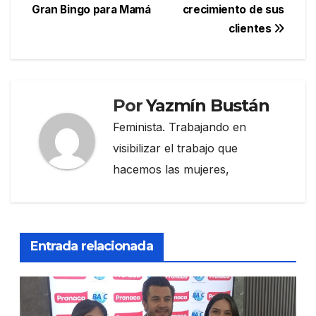
de
Gran Bingo para Mamá
crecimiento de sus
entradas
clientes
Por
Yazmín Bustán
Feminista. Trabajando en
visibilizar el trabajo que
hacemos las mujeres,
Entrada relacionada