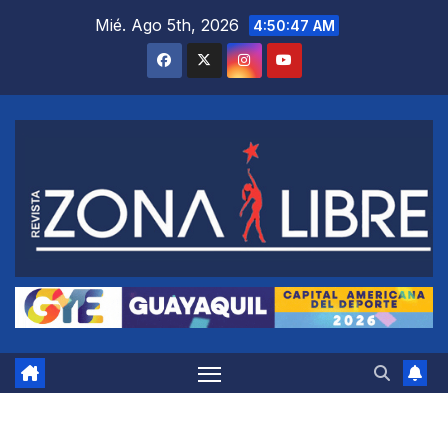
Saltar
Mié. Ago 5th, 2026
4:50:48 AM
al
contenido