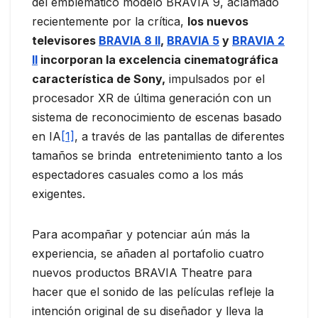
del emblemático modelo BRAVIA 9, aclamado
recientemente por la crítica,
los nuevos
televisores
BRAVIA 8 II
,
BRAVIA 5
y
BRAVIA 2
II
incorporan la excelencia cinematográfica
característica de Sony,
impulsados por el
procesador XR de última generación con un
sistema de reconocimiento de escenas basado
en IA
[1]
, a través de las pantallas de diferentes
tamaños se brinda entretenimiento tanto a los
espectadores casuales como a los más
exigentes.
Para acompañar y potenciar aún más la
experiencia, se añaden al portafolio cuatro
nuevos productos BRAVIA Theatre para
hacer que el sonido de las películas refleje la
intención original de su diseñador y lleva la