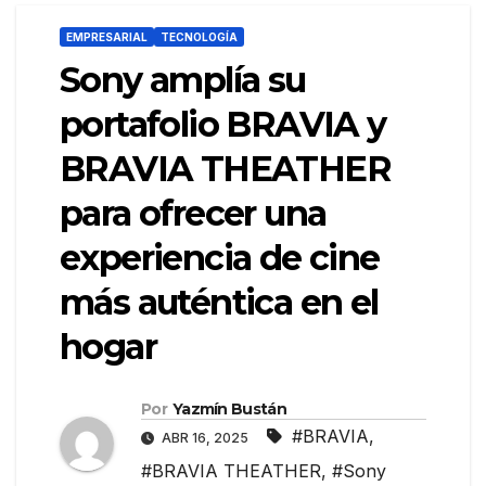
EMPRESARIAL
TECNOLOGÍA
Sony amplía su
portafolio BRAVIA y
BRAVIA THEATHER
para ofrecer una
experiencia de cine
más auténtica en el
hogar
Por
Yazmín Bustán
#BRAVIA
,
ABR 16, 2025
#BRAVIA THEATHER
,
#Sony