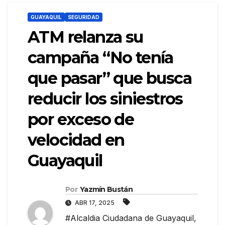
GUAYAQUIL
SEGURIDAD
ATM relanza su
campaña “No tenía
que pasar” que busca
reducir los siniestros
por exceso de
velocidad en
Guayaquil
Por
Yazmín Bustán
ABR 17, 2025
#Alcaldia Ciudadana de Guayaquil
,