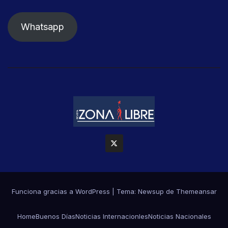
Whatsapp
Funciona gracias a WordPress
|
Tema: Newsup de
Themeansar
Home
Buenos Días
Noticias Internacionles
Noticias Nacionales