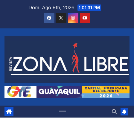
Saltar
Dom. Ago 9th, 2026
1:01:32 PM
al
contenido